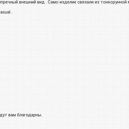
пречный внешний вид . Само изделие связали из тонкорунной 
sual .
удут вам благодарны.