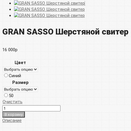
GRAN SASSO Шерстяной свитер
16 000
р
Цвет
Синий
Размер
50
Очистить
В корзину
Описание