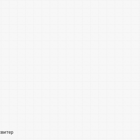
свитер