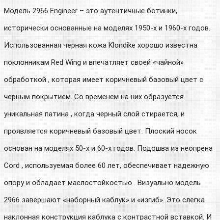
Модель 2966 Engineer – это аутентичные ботинки,
исторически основанные на моделях 1950-х и 1960-х годов.
Использованная черная кожа Klondike хорошо известна
поклонникам Red Wing и впечатляет своей «чайной»
обработкой , которая имеет коричневый базовый цвет с
черным покрытием. Со временем на них образуется
уникальная патина , когда черный слой стирается, и
проявляется коричневый базовый цвет. Плоский носок
основан на моделях 50-х и 60-х годов. Подошва из неопрена
Cord , используемая более 60 лет, обеспечивает надежную
опору и обладает маслостойкостью . Визуально модель
2966 завершают «наборный каблук» и «изгиб». Это слегка
наклонная конструкция каблука с контрастной вставкой. И