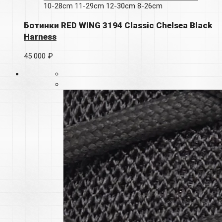
10-28cm
11-29cm
12-30cm
8-26cm
Ботинки RED WING 3194 Classic Chelsea Black
Harness
45 000 ₽