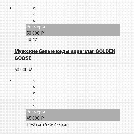
Размеры
50 000 ₽
40
42
Мужские белые кеды superstar GOLDEN
GOOSE
50 000 ₽
Размеры
45 000 ₽
11-29cm
9-5-27-5cm