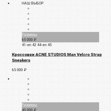
НАШ ВЫБОР
Размеры
65 000 ₽
41-en
42
44-en
45
Кроссовки ACNE STUDIOS Man Velcro Strap
Sneakers
65 000 ₽
Размеры
45 000 ₽