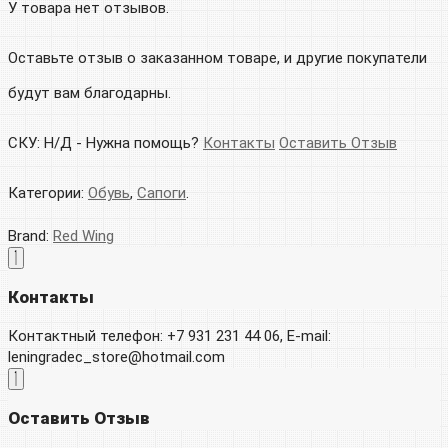
У товара нет отзывов.
Оставьте отзыв о заказанном товаре, и другие покупатели
будут вам благодарны.
СКУ:
Н/Д
-
Нужна помощь?
Контакты
Оставить Отзыв
Категории:
Обувь
,
Сапоги
.
Brand:
Red Wing
Контакты
Контактный телефон: +7 931 231 44 06, E-mail:
leningradec_store@hotmail.com
Оставить Отзыв