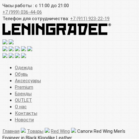
Часы работы : с 11:00 до 21:00
+7 (999) 036-44-06
Телефон для сотрудничества:
+7 (911) 923-22-19
Одежда
Обувь
Аксессуары
Premium
Бренды
OUTLET
О нас
Контакты
Новости
Главная
Товары
Red Wing
Сапоги Red Wing Men's
Engineer in Black Klondike Leather