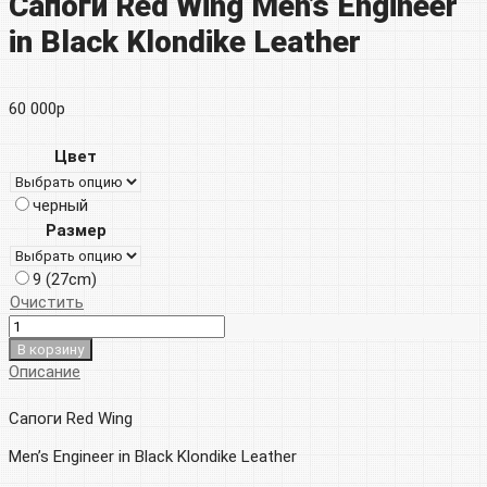
Сапоги Red Wing Men’s Engineer
in Black Klondike Leather
60 000
р
Цвет
черный
Размер
9 (27cm)
Очистить
В корзину
Описание
Сапоги Red Wing
Men’s Engineer in Black Klondike Leather