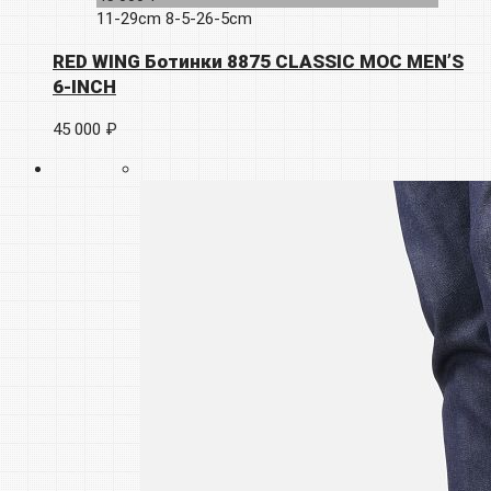
11-29cm
8-5-26-5cm
RED WING Ботинки 8875 CLASSIC MOC MEN’S
6-INCH
45 000 ₽