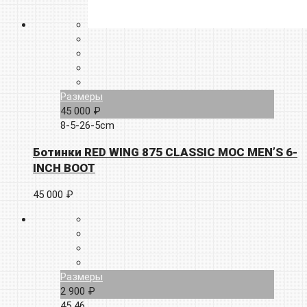
Размеры
45 000 ₽
8-5-26-5cm
Ботинки RED WING 875 CLASSIC MOC MEN’S 6-
INCH BOOT
45 000 ₽
Размеры
2 900 ₽
45
46