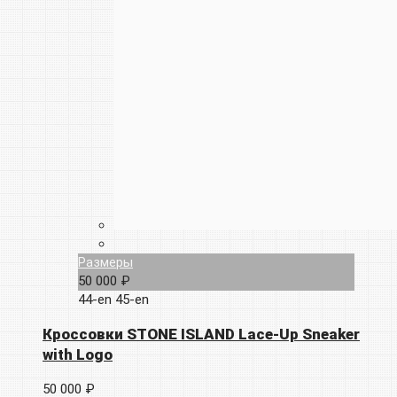
Размеры
50 000 ₽
44-en
45-en
Кроссовки STONE ISLAND Lace-Up Sneaker
with Logo
50 000 ₽