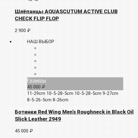
Шлёпанцы AQUASCUTUM ACTIVE CLUB
CHECK FLIP FLOP
2 900 ₽
НАШ ВЫБОР
Размеры
45 000 ₽
11-29cm
10-5-28-5cm
10-5-28-5cm
9-27cm
8-5-26-5cm
8-26cm
Ботинки Red Wing Men’s Roughneck in Black Oil
Slick Leather 2949
45 000 ₽