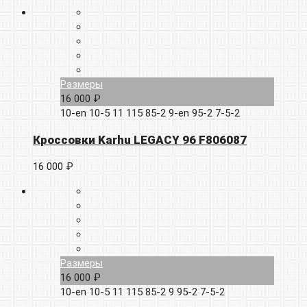
Размеры
16 000 ₽
10-en
10-5
11
115
85-2
9-en
95-2
7-5-2
Кроссовки Karhu LEGACY 96 F806087
16 000 ₽
Размеры
16 000 ₽
10-en
10-5
11
115
85-2
9
95-2
7-5-2