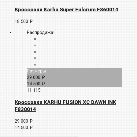
Кроссовки Karhu Super Fulcrum F860014
18 500 ₽
Распродажа!
Размеры
29 000 ₽
14 500 ₽
11
115
Кроссовки KARHU FUSION XC DAWN INK
F830014
29 000 ₽
14 500 ₽