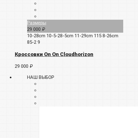
Размеры
29 000 ₽
10-28cm
10-5-28-5cm
11-29cm
115
8-26cm
85-2
9
Кроссовки On On Cloudhorizon
29 000 ₽
НАШ ВЫБОР