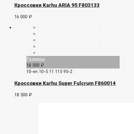
Кроссовки Karhu ARIA 95 F803133
16 000 ₽
Размеры
18 500 ₽
10-en
10-5
11
115
95-2
Кроссовки Karhu Super Fulcrum F860014
18 500 ₽