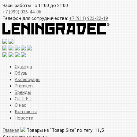
Часы работы : с 11:00 до 21:00
+7 (999) 036-44-06
Телефон для сотрудничества:
+7 (911) 923-22-19
Одежда
Обувь
Аксессуары
Premium
Бренды
OUTLET
О нас
Контакты
Новости
Главная
Товары из "Товар Size" по тегу:
11,5
Категории товаров =