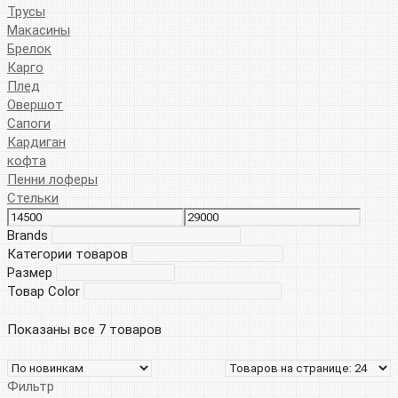
Трусы
Макасины
Брелок
Карго
Плед
Овершот
Сапоги
Кардиган
кофта
Пенни лоферы
Стельки
Brands
Категории товаров
Размер
Товар Color
Показаны все 7 товаров
Фильтр