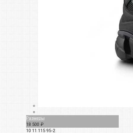
Размеры
18 500 ₽
10
11
115
95-2