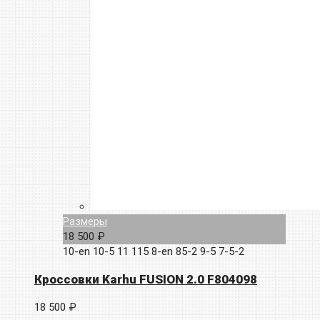
Размеры
18 500 ₽
10-en
10-5
11
115
8-en
85-2
9-5
7-5-2
Кроссовки Karhu FUSION 2.0 F804098
18 500 ₽