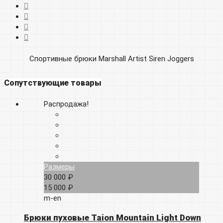
Спортивные брюки Marshall Artist Siren Joggers
Сопутствующие товары
Распродажа!
Размеры
30 000 ₽
15 000 ₽
m-en
Брюки пуховые Taion Mountain Light Down