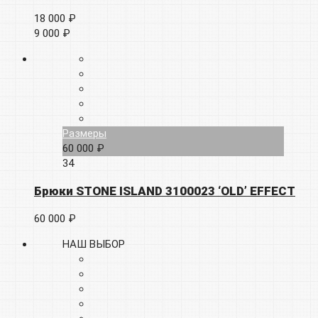
18 000 ₽
9 000 ₽
Размеры
60 000 ₽
34
Брюки STONE ISLAND 3100023 ‘OLD’ EFFECT
60 000 ₽
НАШ ВЫБОР