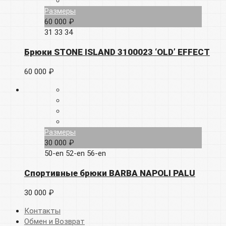
Размеры
60 000 ₽
31
33
34
Брюки STONE ISLAND 3100023 ‘OLD’ EFFECT
60 000 ₽
Размеры
30 000 ₽
50-en
52-en
56-en
Спортивные брюки BARBA NAPOLI PALU
30 000 ₽
Контакты
Обмен и Возврат