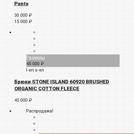
Pants
30 000 ₽
15 000 ₽
Размеры
45 000 ₽
l-en
s-en
Брюки STONE ISLAND 60920 BRUSHED
ORGANIC COTTON FLEECE
45 000 ₽
Распродажа!