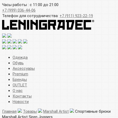
Часы работы : с 11:00 до 21:00
+7 (999) 036-44-06
Телефон для сотрудничества:
+7 (911) 923-22-19
Одежда
Обувь
Аксессуары
Premium
Бренды
OUTLET
О нас
Контакты
Новости
Главная
Товары
Marshall Artist
Спортивные брюки
Marshall Artist Siren Joggers