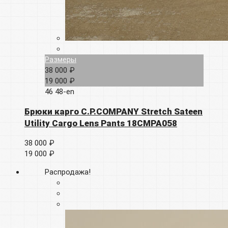
Размеры
38 000 ₽
19 000 ₽
46
48-en
Брюки карго C.P.COMPANY Stretch Sateen
Utility Cargo Lens Pants 18CMPA058
38 000 ₽
19 000 ₽
Распродажа!