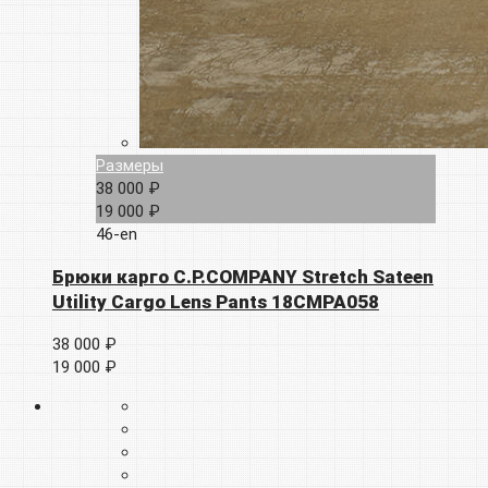
Размеры
38 000 ₽
19 000 ₽
46-en
Брюки карго C.P.COMPANY Stretch Sateen
Utility Cargo Lens Pants 18CMPA058
38 000 ₽
19 000 ₽