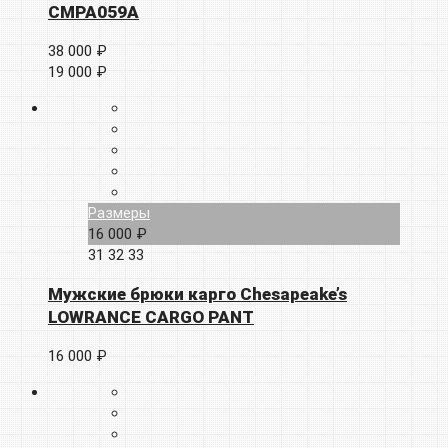
CMPA059A
38 000 ₽
19 000 ₽
Размеры
16 000 ₽
31
32
33
Мужские брюки карго Chesapeake’s
LOWRANCE CARGO PANT
16 000 ₽