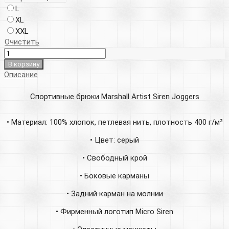
L
XL
XXL
Очистить
В корзину
Описание
Спортивные брюки Marshall Artist Siren Joggers
• Материал: 100% хлопок, петлевая нить, плотность 400 г/м²
• Цвет: серый
• Свободный крой
• Боковые карманы
• Задний карман на молнии
• Фирменный логотип Micro Siren