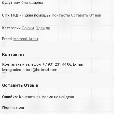
будут вам благодарны.
СКУ:
Н/Д
-
Нужна помощь?
Контакты
Оставить Отзыв
Категории:
Брюки
,
Одежда
.
Brand:
Marshall Artist
Контакты
Контактный телефон: +7 931 231 44 06, E-mail:
leningradec_store@hotmail.com
Оставить Отзыв
Ошибка:
Контактная форма не найдена.
Поделиться