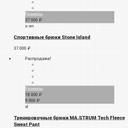
Размеры
37 000 ₽
s-en
Спортивные брюки Stone Island
37 000 ₽
Распродажа!
Размеры
18 000 ₽
9 000 ₽
xl
Тренировочные брюки MA.STRUM Tech Fleece
Sweat Pant