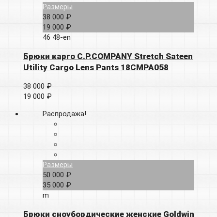
Размеры
38 000 ₽
19 000 ₽
46
48-en
Брюки карго C.P.COMPANY Stretch Sateen
Utility Cargo Lens Pants 18CMPA058
38 000 ₽
19 000 ₽
Распродажа!
Размеры
50 000 ₽
35 000 ₽
m
Брюки сноубордические женские Goldwin