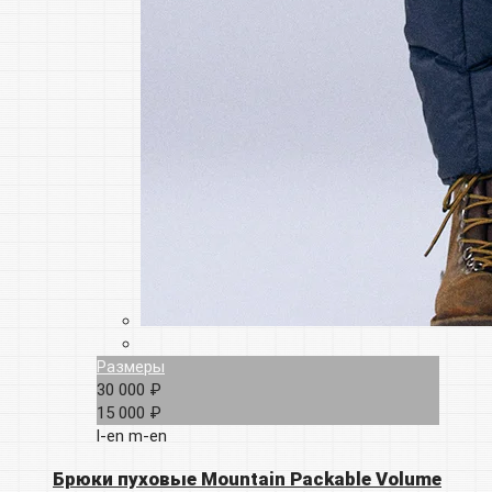
Размеры
30 000 ₽
15 000 ₽
l-en
m-en
Брюки пуховые Mountain Packable Volume