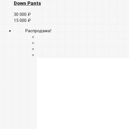
Down Pants
30 000 ₽
15 000 ₽
Распродажа!