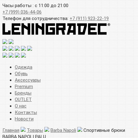
Часы работы : с 11:00 до 21:00
+7 (999) 036-44-06
Телефон для сотрудничества:
+7 (911) 923-22-19
Одежда
Обувь
Аксессуары
Premium
Бренды
OUTLET
О нас
Контакты
Новости
Главная
Товары
Barba Napoli
Спортивные брюки
BARBA NAPOLI PALU