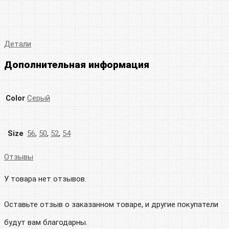
Детали
Дополнительная информация
Color
Серый
Size
56
,
50
,
52
,
54
Отзывы
У товара нет отзывов.
Оставьте отзыв о заказанном товаре, и другие покупатели
будут вам благодарны.