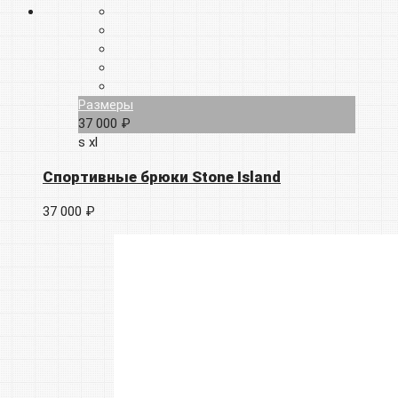
Размеры
37 000 ₽
s
xl
Спортивные брюки Stone Island
37 000 ₽