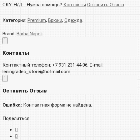
СКУ:
Н/Д
-
Нужна помощь?
Контакты
Оставить Отзыв
Категории:
Premium
,
Брюки
,
Одежда
.
Brand:
Barba Napoli
Контакты
Контактный телефон: +7 931 231 44 06, E-mail:
leningradec_store@hotmail.com
Оставить Отзыв
Ошибка:
Контактная форма не найдена.
Поделиться