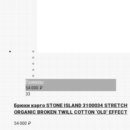
Размеры
54 000 ₽
33
Брюки карго STONE ISLAND 3100034 STRETCH
ORGANIC BROKEN TWILL COTTON ‘OLD’ EFFECT
54 000 ₽