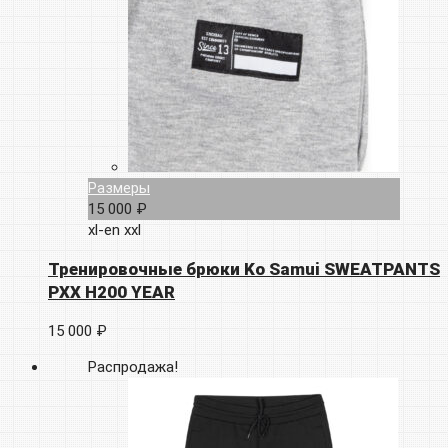
Размеры
15 000 ₽
xl-en
xxl
Тренировочные брюки Ko Samui SWEATPANTS
PXX H200 YEAR
15 000 ₽
Распродажа!