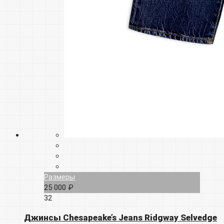
Размеры
25 000 ₽
32
Джинсы Chesapeake’s Jeans Ridgway Selvedge