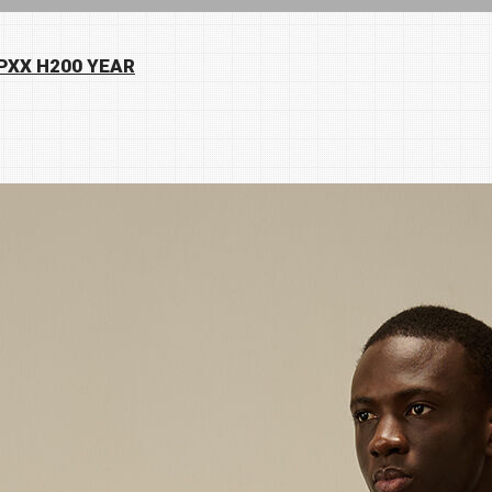
PXX H200 YEAR