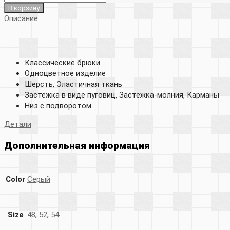
В корзину
Описание
Классические брюки
Одноцветное изделие
Шерсть, Эластичная ткань
Застёжка в виде пуговиц, Застёжка-молния, Карманы
Низ с подворотом
Детали
Дополнительная информация
Color
Серый
Size
48
,
52
,
54