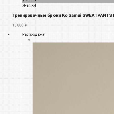
15 000 ₽
xl-en
xxl
Тренировочные брюки Ko Samui SWEATPANTS 
15 000 ₽
Распродажа!