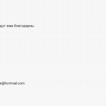
удут вам благодарны.
ore@hotmail.com