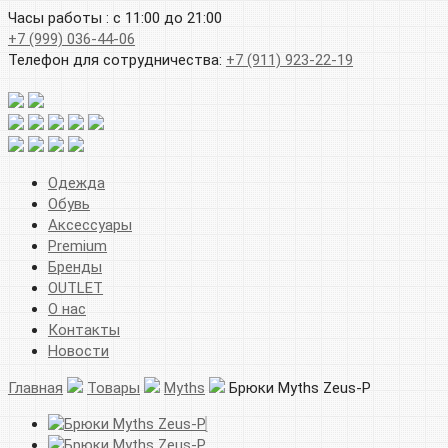
Часы работы : с 11:00 до 21:00
+7 (999) 036-44-06
Телефон для сотрудничества:
+7 (911) 923-22-19
Одежда
Обувь
Аксессуары
Premium
Бренды
OUTLET
О нас
Контакты
Новости
Главная
Товары
Myths
Брюки Myths Zeus-P