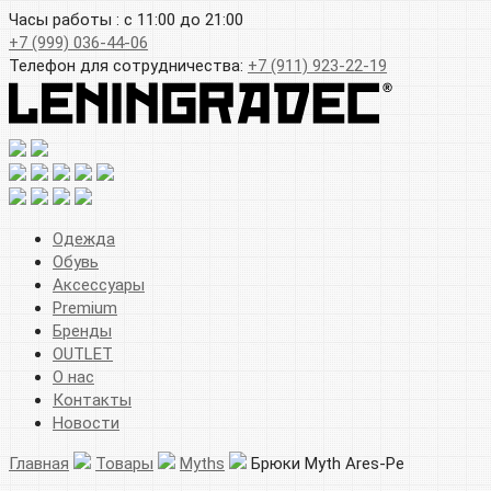
Часы работы : с 11:00 до 21:00
+7 (999) 036-44-06
Телефон для сотрудничества:
+7 (911) 923-22-19
Одежда
Обувь
Аксессуары
Premium
Бренды
OUTLET
О нас
Контакты
Новости
Главная
Товары
Myths
Брюки Myth Ares-Pe