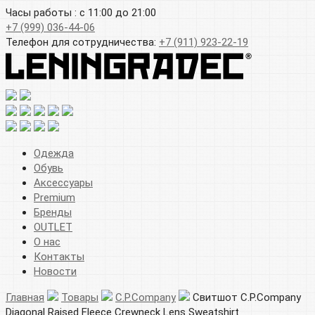
Часы работы : с 11:00 до 21:00
+7 (999) 036-44-06
Телефон для сотрудничества:
+7 (911) 923-22-19
Одежда
Обувь
Аксессуары
Premium
Бренды
OUTLET
О нас
Контакты
Новости
Главная
Товары
C.P.Company
Свитшот C.P.Company
Diagonal Raised Fleece Crewneck Lens Sweatshirt