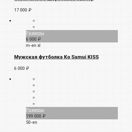
17 000 ₽
Размеры
6 000 ₽
m-en
xl
Мужская футболка Ko Samui KISS
6 000 ₽
Размеры
199 000 ₽
50-en