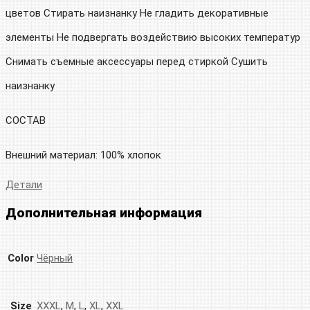
цветов Стирать наизнанку Не гладить декоративные
элементы Не подвергать воздействию высоких температур
Снимать съемные аксессуары перед стиркой Сушить
наизнанку
СОСТАВ
Внешний материал: 100% хлопок
Детали
Дополнительная информация
Color
Чёрный
Size
XXXL
,
M
,
L
,
XL
,
XXL