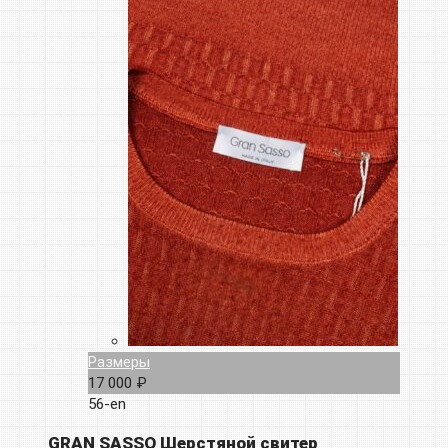
Размеры
17 000 ₽
56-en
GRAN SASSO Шерстяной свитер