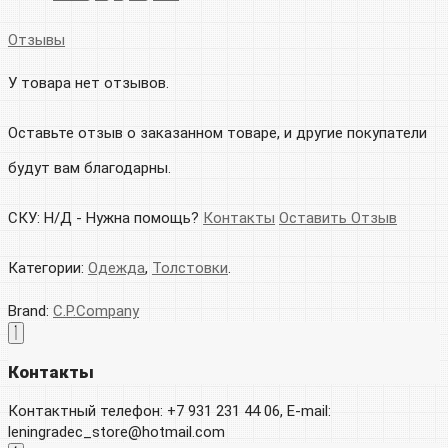
Отзывы
У товара нет отзывов.
Оставьте отзыв о заказанном товаре, и другие покупатели
будут вам благодарны.
СКУ:
Н/Д
-
Нужна помощь?
Контакты
Оставить Отзыв
Категории:
Одежда
,
Толстовки
.
Brand:
C.P.Company
Контакты
Контактный телефон: +7 931 231 44 06, E-mail:
leningradec_store@hotmail.com