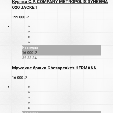
Куртка C.P. COMPANY METROPOLIS DYNEEMA
020 JACKET
199 000 ₽
Размеры
16 000 ₽
32
33
34
Мужские брюки Chesapeake’s HERMANN
16 000 ₽