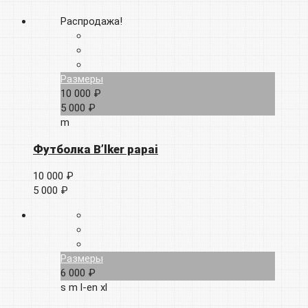
Распродажа!
Размеры
10 000 ₽
5 000 ₽
m
Футболка B’lker papai
10 000 ₽
5 000 ₽
Размеры
6 000 ₽
s
m
l-en
xl