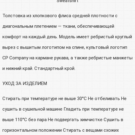
Sweatshirt
Толстовка из хлопкового флиса средней плотности с
диагональным плетением — ткани, обеспечивающей
комфорт на каждый день. Модель имеет ребристый круглый
вырез с вышитым логотипом на спине, культовый логотип
CP Company на кармане рукава, а также ребристые манжеты
и нижний край. Стандартный крой.
УХОД ЗА ИЗДЕЛИЕМ
Стирать при температуре не выше 30°C Не отбеливать Не
сушить в сушильной машине Гладить при температуре не
выше 110°C без пара Не ​​подвергать химчистке Сушить в
горизонтальном положении Стирать с вещами схожих