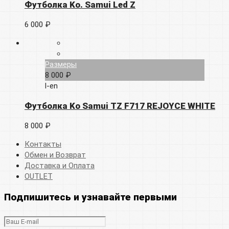
Футболка Ko. Samui Led Z
6 000 ₽
Размеры
8 000 ₽
l-en
Футболка Ko Samui TZ F717 REJOYCE WHITE
8 000 ₽
Контакты
Обмен и Возврат
Доставка и Оплата
OUTLET
Подпишитесь и узнавайте первыми