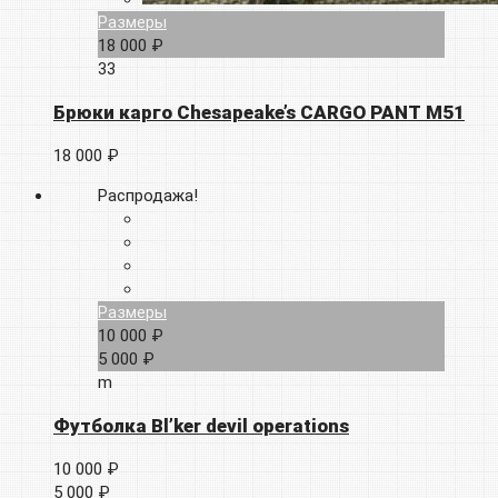
Размеры
18 000 ₽
33
Брюки карго Chesapeake’s CARGO PANT M51
18 000 ₽
Распродажа!
Размеры
10 000 ₽
5 000 ₽
m
Футболка Bl’ker devil operations
10 000 ₽
5 000 ₽