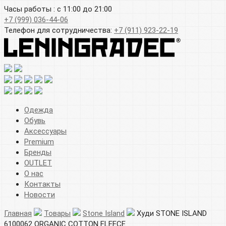
Часы работы : с 11:00 до 21:00
+7 (999) 036-44-06
Телефон для сотрудничества:
+7 (911) 923-22-19
Одежда
Обувь
Аксессуары
Premium
Бренды
OUTLET
О нас
Контакты
Новости
Главная
Товары
Stone Island
Худи STONE ISLAND
6100062 ORGANIC COTTON FLEECE