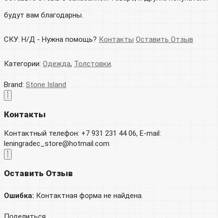
будут вам благодарны.
СКУ:
Н/Д
-
Нужна помощь?
Контакты
Оставить Отзыв
Категории:
Одежда
,
Толстовки
.
Brand:
Stone Island
Контакты
Контактный телефон: +7 931 231 44 06, E-mail:
leningradec_store@hotmail.com
Оставить Отзыв
Ошибка:
Контактная форма не найдена.
Поделиться