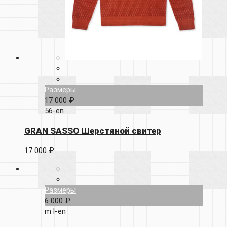
Размеры
17 000 ₽
56-en
GRAN SASSO Шерстяной свитер
17 000 ₽
Размеры
6 000 ₽
m
l-en