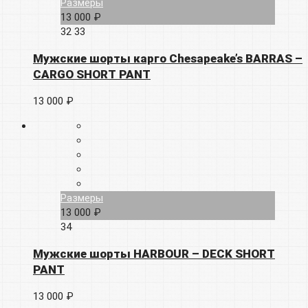
Размеры
13 000 ₽
32
33
Мужские шорты карго Chesapeake’s BARRAS –
CARGO SHORT PANT
13 000 ₽
Размеры
13 000 ₽
34
Мужские шорты HARBOUR – DECK SHORT
PANT
13 000 ₽