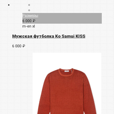
Размеры
6 000 ₽
m-en
xl
Мужская футболка Ko Samui KISS
6 000 ₽