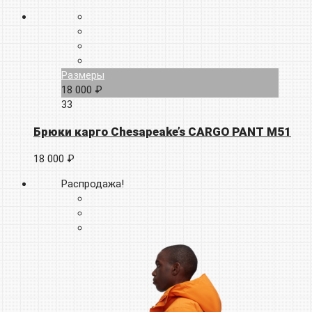
Размеры
18 000 ₽
33
Брюки карго Chesapeake’s CARGO PANT M51
18 000 ₽
Распродажа!