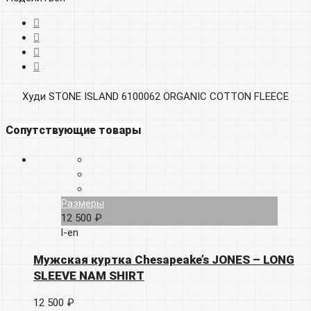
Худи STONE ISLAND 6100062 ORGANIC COTTON FLEECE
Сопутствующие товары
Размеры
12 500 ₽
l-en
Мужская куртка Chesapeake’s JONES – LONG
SLEEVE NAM SHIRT
12 500 ₽