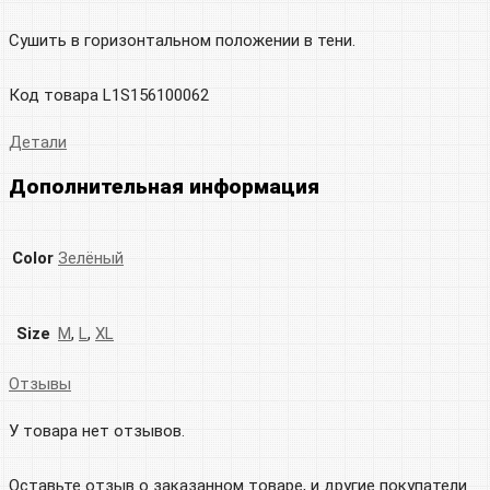
Сушить в горизонтальном положении в тени.
Код товара L1S156100062
Детали
Дополнительная информация
Color
Зелёный
Size
M
,
L
,
XL
Отзывы
У товара нет отзывов.
Оставьте отзыв о заказанном товаре, и другие покупатели