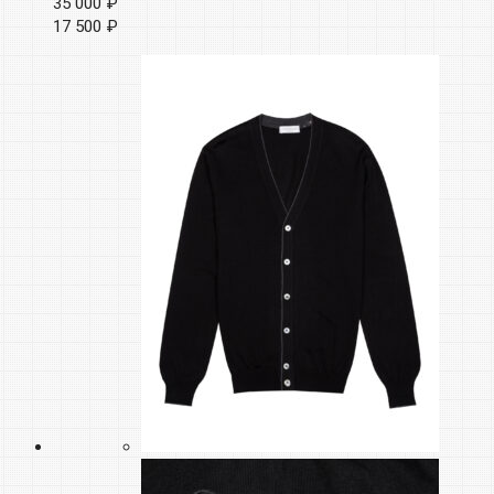
35 000 ₽
17 500 ₽