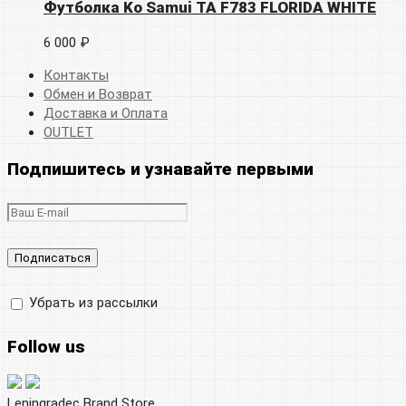
Футболка Ko Samui TA F783 FLORIDA WHITE
6 000 ₽
Контакты
Обмен и Возврат
Доставка и Оплата
OUTLET
Подпишитесь и узнавайте первыми
Убрать из рассылки
Follow us
Leningradec Brand Store