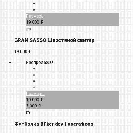
Размеры
19 000 ₽
56
GRAN SASSO Шерстяной свитер
19 000 ₽
Распродажа!
Размеры
10 000 ₽
5 000 ₽
m
Футболка Bl’ker devil operations