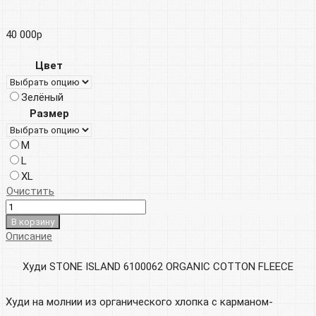
40 000
р
Цвет
Зелёный
Размер
M
L
XL
Очистить
В корзину
Описание
Худи STONE ISLAND 6100062 ORGANIC COTTON FLEECE
Худи на молнии из органического хлопка с карманом-