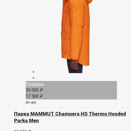
Размеры
35 000 ₽
17 500 ₽
m-en
Парка MAMMUT Chamuera HS Thermo Hooded
Parka Men