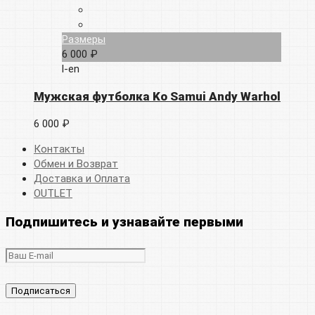
Размеры
6 000 ₽
l-en
Мужская футболка Ko Samui Andy Warhol
6 000 ₽
Контакты
Обмен и Возврат
Доставка и Оплата
OUTLET
Подпишитесь и узнавайте первыми