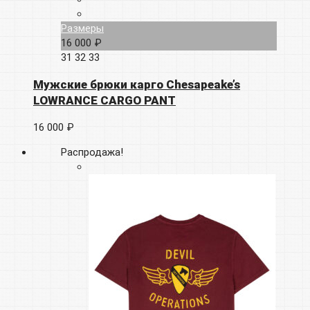
Размеры
16 000 ₽
31
32
33
Мужские брюки карго Chesapeake’s
LOWRANCE CARGO PANT
16 000 ₽
Распродажа!