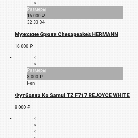
Размеры
16 000 ₽
32
33
34
Мужские брюки Chesapeake’s HERMANN
16 000 ₽
Размеры
8 000 ₽
l-en
Футболка Ko Samui TZ F717 REJOYCE WHITE
8 000 ₽