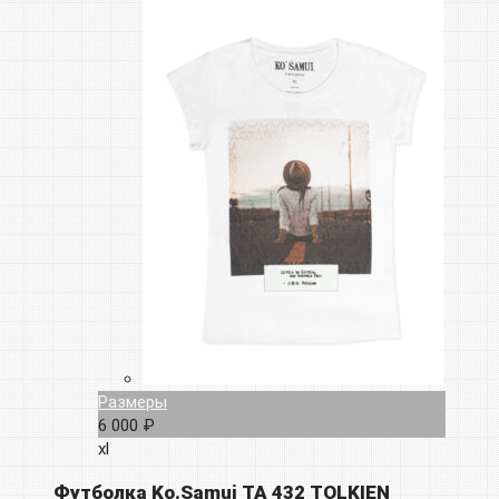
Размеры
6 000 ₽
xl
Футболка Ko.Samui TA 432 TOLKIEN