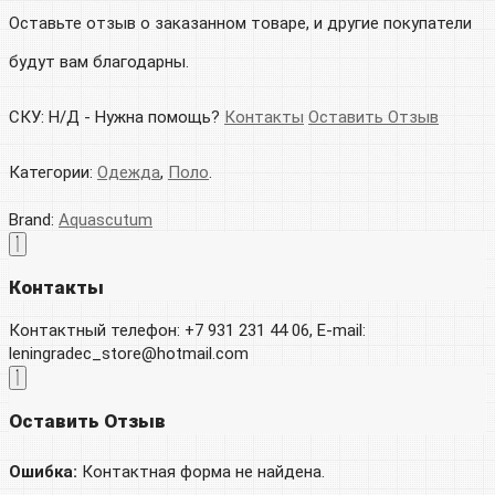
Оставьте отзыв о заказанном товаре, и другие покупатели
будут вам благодарны.
СКУ:
Н/Д
-
Нужна помощь?
Контакты
Оставить Отзыв
Категории:
Одежда
,
Поло
.
Brand:
Aquascutum
Контакты
Контактный телефон: +7 931 231 44 06, E-mail:
leningradec_store@hotmail.com
Оставить Отзыв
Ошибка:
Контактная форма не найдена.