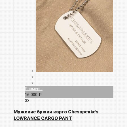
Размеры
16 000 ₽
33
Мужские брюки карго Chesapeake’s
LOWRANCE CARGO PANT