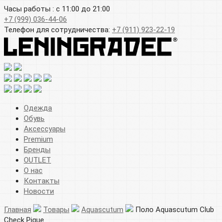
Часы работы : с 11:00 до 21:00
+7 (999) 036-44-06
Телефон для сотрудничества:
+7 (911) 923-22-19
Одежда
Обувь
Аксессуары
Premium
Бренды
OUTLET
О нас
Контакты
Новости
Главная
Товары
Aquascutum
Поло Aquascutum Club
Check Pique