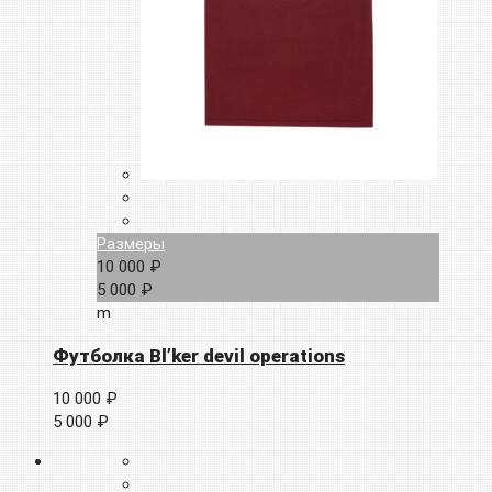
Размеры
10 000 ₽
5 000 ₽
m
Футболка Bl’ker devil operations
10 000 ₽
5 000 ₽