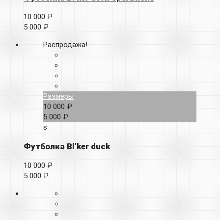
10 000 ₽
5 000 ₽
Распродажа!
Размеры
10 000 ₽
5 000 ₽
s
Футболка Bl’ker duck
10 000 ₽
5 000 ₽