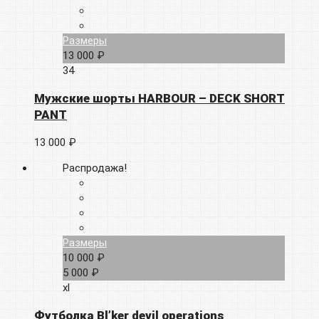
Размеры
13 000 ₽
34
Мужские шорты HARBOUR – DECK SHORT
PANT
13 000 ₽
Распродажа!
Размеры
10 000 ₽
5 000 ₽
xl
Футболка Bl’ker devil operations