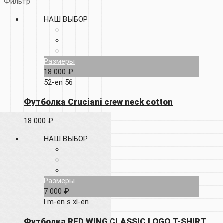
Фильтр
НАШ ВЫБОР
Размеры
18 000 ₽
52-en
56
Футболка Cruciani crew neck cotton
18 000 ₽
НАШ ВЫБОР
Размеры
7 000 ₽
l
m-en
s
xl-en
Футболка RED WING CLASSIC LOGO T-SHIRT