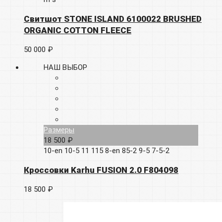
Свитшот STONE ISLAND 6100022 BRUSHED
ORGANIC COTTON FLEECE
50 000 ₽
НАШ ВЫБОР
Размеры
18 500 ₽
10-en
10-5
11
115
8-en
85-2
9-5
7-5-2
Кроссовки Karhu FUSION 2.0 F804098
18 500 ₽