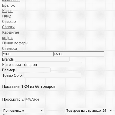
Брелок
Карго
Плед
Овершот
Сапоги
Кардиган
кофта
Пенни лоферы
Стельки
Brands
Категории товаров
Размер
Товар Color
Показаны 1-24 из 66 товаров
Просмотр
24
/
48
/
Все