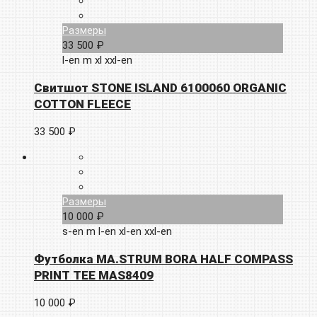
Размеры
33 500 ₽
l-en
m
xl
xxl-en
Свитшот STONE ISLAND 6100060 ORGANIC
COTTON FLEECE
33 500 ₽
Размеры
10 000 ₽
s-en
m
l-en
xl-en
xxl-en
Футболка MA.STRUM BORA HALF COMPASS
PRINT TEE MAS8409
10 000 ₽