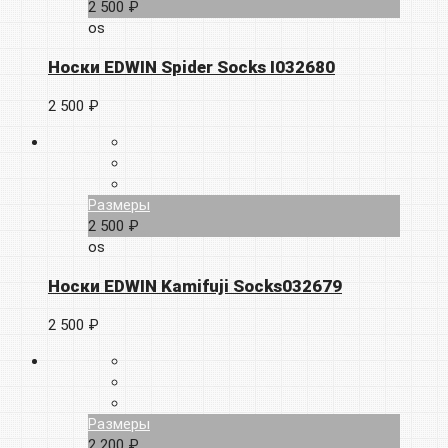
2 500 ₽
os
Носки EDWIN Spider Socks I032680
2 500 ₽
Размеры
2 500 ₽
os
Носки EDWIN Kamifuji Socks032679
2 500 ₽
Размеры
2 200 ₽