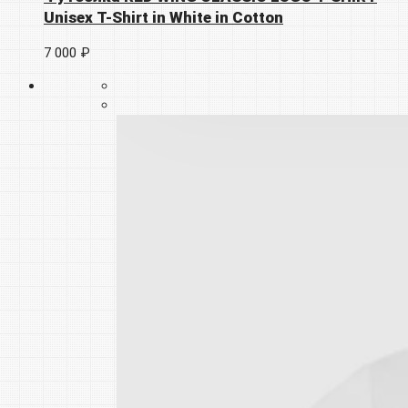
Unisex T-Shirt in White in Cotton
7 000 ₽