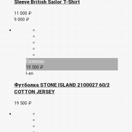
Sleeve British Sailor T-Shirt
11 000 ₽
9 000 ₽
Размеры
19 500 ₽
l-en
Футболка STONE ISLAND 2100027 60/2
COTTON JERSEY
19 500 ₽