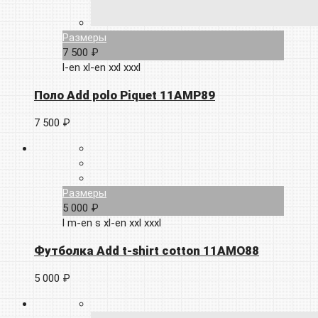
Размеры
7 500 ₽
l-en
xl-en
xxl
xxxl
Поло Add polo Piquet 11AMP89
7 500 ₽
Размеры
5 000 ₽
l
m-en
s
xl-en
xxl
xxxl
Футболка Add t-shirt cotton 11AMO88
5 000 ₽