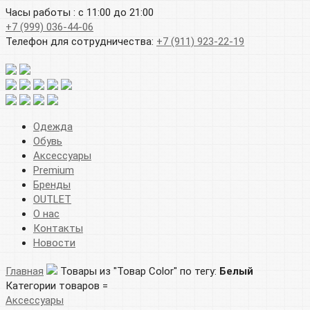
Часы работы : с 11:00 до 21:00
+7 (999) 036-44-06
Телефон для сотрудничества:
+7 (911) 923-22-19
Одежда
Обувь
Аксессуары
Premium
Бренды
OUTLET
О нас
Контакты
Новости
Главная
Товары из "Товар Color" по тегу:
Белый
Категории товаров =
Аксессуары