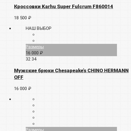
Кроссовки Karhu Super Fulcrum F860014
18 500 ₽
НАШ ВЫБОР
Размеры
16 000 ₽
32
34
Мужские брюки Chesapeake’s CHINO HERMANN
OFF
16 000 ₽
Размеры