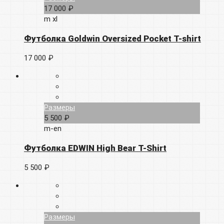
17 000 ₽
m
xl
Футболка Goldwin Oversized Pocket T-shirt
17 000 ₽
Размеры
5 500 ₽
m-en
Футболка EDWIN High Bear T-Shirt
5 500 ₽
Размеры