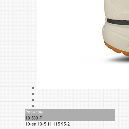
Размеры
18 500 ₽
10-en
10-5
11
115
95-2