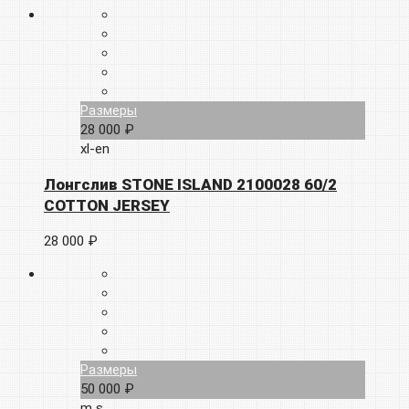
Размеры
28 000 ₽
xl-en
Лонгслив STONE ISLAND 2100028 60/2
COTTON JERSEY
28 000 ₽
Размеры
50 000 ₽
m
s