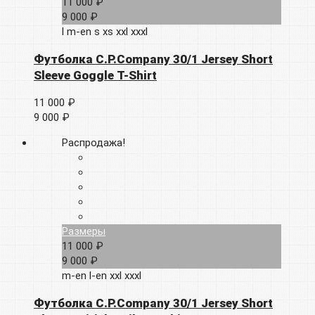
11 000 ₽
9 000 ₽
l
m-en
s
xs
xxl
xxxl
Футболка C.P.Company 30/1 Jersey Short
Sleeve Goggle T-Shirt
11 000 ₽
9 000 ₽
Распродажа!
Размеры
11 000 ₽
9 000 ₽
m-en
l-en
xxl
xxxl
Футболка C.P.Company 30/1 Jersey Short