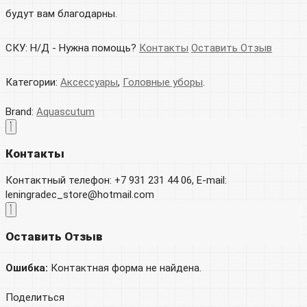
будут вам благодарны.
СКУ:
Н/Д
-
Нужна помощь?
Контакты
Оставить Отзыв
Категории:
Аксессуары
,
Головные уборы
.
Brand:
Aquascutum
Контакты
Контактный телефон: +7 931 231 44 06, E-mail:
leningradec_store@hotmail.com
Оставить Отзыв
Ошибка:
Контактная форма не найдена.
Поделиться