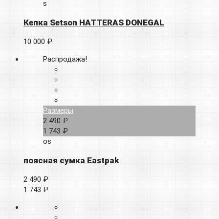
s
Кепка Setson HATTERAS DONEGAL
10 000 ₽
Распродажа!
Размеры
2 490 ₽
1 743 ₽
os
поясная сумка Eastpak
2 490 ₽
1 743 ₽