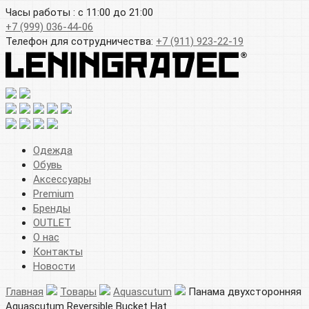
Часы работы : с 11:00 до 21:00
+7 (999) 036-44-06
Телефон для сотрудничества:
+7 (911) 923-22-19
Одежда
Обувь
Аксессуары
Premium
Бренды
OUTLET
О нас
Контакты
Новости
Главная
Товары
Aquascutum
Панама двухсторонняя
Aquascutum Reversible Bucket Hat