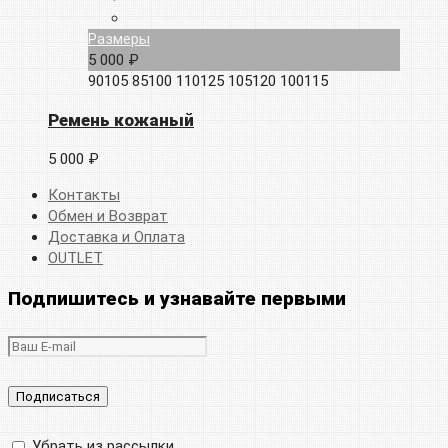
Размеры
5 000 ₽
90105
85100
110125
105120
100115
Ремень кожаный
5 000 ₽
Контакты
Обмен и Возврат
Доставка и Оплата
OUTLET
Подпишитесь и узнавайте первыми
Убрать из рассылки