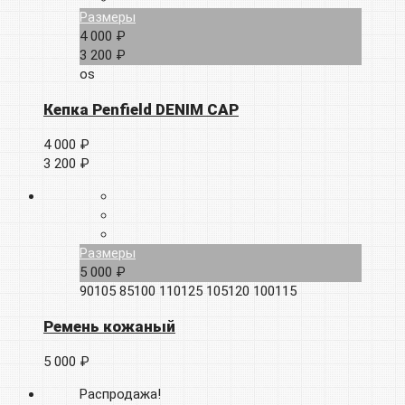
Размеры
4 000 ₽
3 200 ₽
os
Кепка Penfield DENIM CAP
4 000 ₽
3 200 ₽
Размеры
5 000 ₽
90105
85100
110125
105120
100115
Ремень кожаный
5 000 ₽
Распродажа!