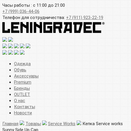
Часы работы : с 11:00 до 21:00
+7 (999) 036-44-06
Телефон для сотрудничества:
+7 (911) 923-22-19
Одежда
Обувь
Аксессуары
Premium
Бренды
OUTLET
О нас
Контакты
Новости
Главная
Товары
Service Works
Кепка Service works
Sunny Side Up Cap