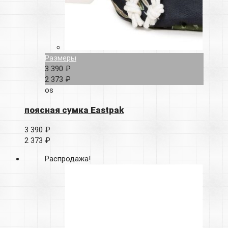
Размеры
3 390 ₽
2 373 ₽
os
поясная сумка Eastpak
3 390 ₽
2 373 ₽
Распродажа!