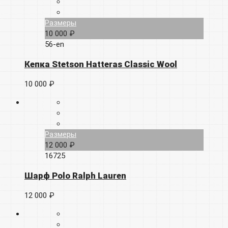
Размеры
10 000 ₽
56-en
Кепка Stetson Hatteras Classic Wool
10 000 ₽
Размеры
12 000 ₽
16725
Шарф Polo Ralph Lauren
12 000 ₽