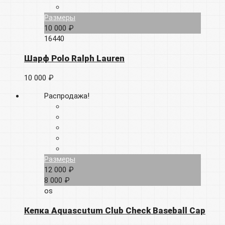
Размеры
10 000 ₽
16440
Шарф Polo Ralph Lauren
10 000 ₽
Распродажа!
Размеры
12 000 ₽
8 000 ₽
os
Кепка Aquascutum Club Check Baseball Cap