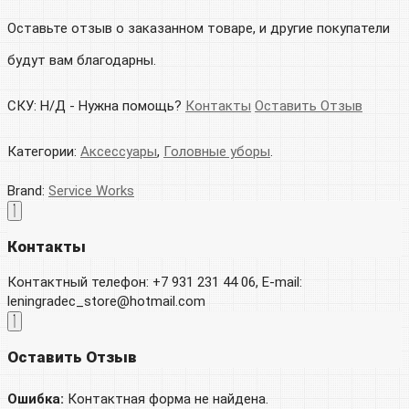
Оставьте отзыв о заказанном товаре, и другие покупатели
будут вам благодарны.
СКУ:
Н/Д
-
Нужна помощь?
Контакты
Оставить Отзыв
Категории:
Аксессуары
,
Головные уборы
.
Brand:
Service Works
Контакты
Контактный телефон: +7 931 231 44 06, E-mail:
leningradec_store@hotmail.com
Оставить Отзыв
Ошибка:
Контактная форма не найдена.