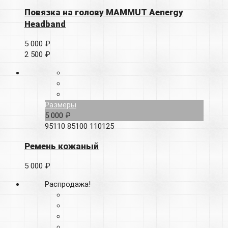
Повязка на голову MAMMUT Aenergy
Headband
5 000 ₽
2 500 ₽
Размеры
5 000 ₽
95110
85100
110125
Ремень кожаный
5 000 ₽
Распродажа!