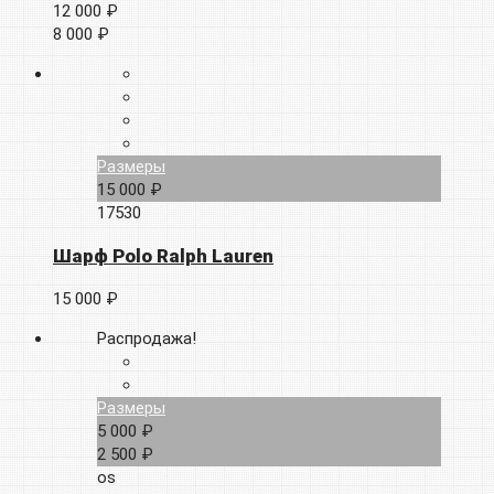
12 000 ₽
8 000 ₽
Размеры
15 000 ₽
17530
Шарф Polo Ralph Lauren
15 000 ₽
Распродажа!
Размеры
5 000 ₽
2 500 ₽
os