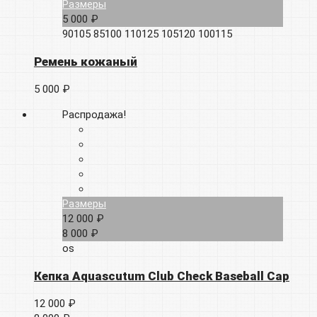
Размеры
5 000 ₽
90105
85100
110125
105120
100115
Ремень кожаный
5 000 ₽
Распродажа!
Размеры
12 000 ₽
8 000 ₽
os
Кепка Aquascutum Club Check Baseball Cap
12 000 ₽