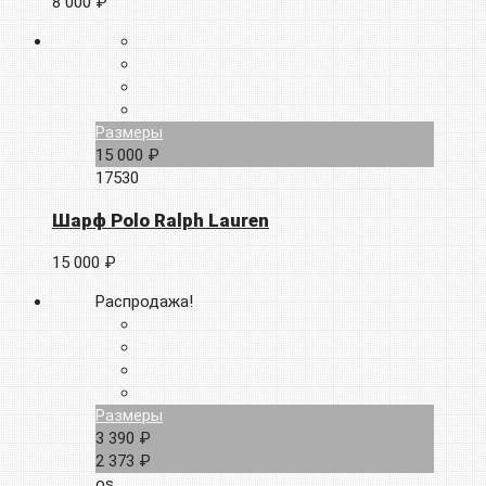
8 000 ₽
Размеры
15 000 ₽
17530
Шарф Polo Ralph Lauren
15 000 ₽
Распродажа!
Размеры
3 390 ₽
2 373 ₽
os