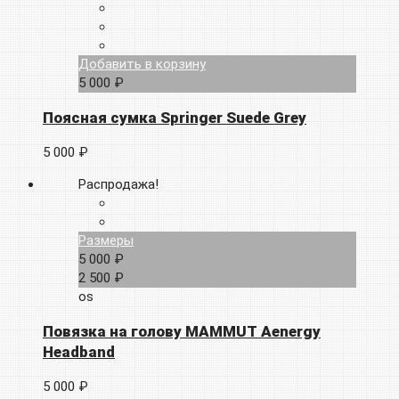
Добавить в корзину
5 000 ₽
Поясная сумка Springer Suede Grey
5 000 ₽
Распродажа!
Размеры
5 000 ₽
2 500 ₽
os
Повязка на голову MAMMUT Aenergy
Headband
5 000 ₽