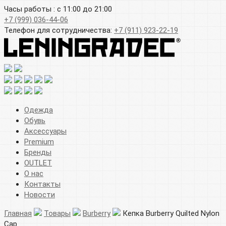
Часы работы : с 11:00 до 21:00
+7 (999) 036-44-06
Телефон для сотрудничества:
+7 (911) 923-22-19
Одежда
Обувь
Аксессуары
Premium
Бренды
OUTLET
О нас
Контакты
Новости
Главная
Товары
Burberry
Кепка Burberry Quilted Nylon
Сар