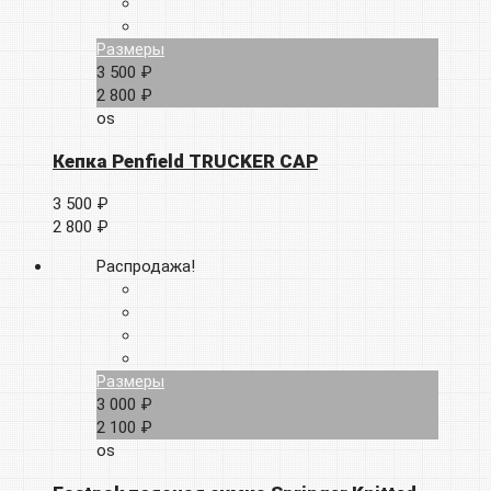
Размеры
3 500 ₽
2 800 ₽
os
Кепка Penfield TRUCKER CAP
3 500 ₽
2 800 ₽
Распродажа!
Размеры
3 000 ₽
2 100 ₽
os