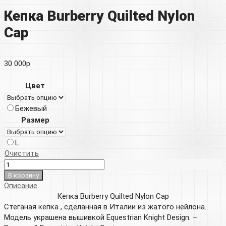
Кепка Burberry Quilted Nylon
Сар
30 000
р
Цвет
Бежевый
Размер
L
Очистить
В корзину
Описание
Кепка Burberry Quilted Nylon Сар
Стеганая кепка , сделанная в Италии из жатого нейлона.
Модель украшена вышивкой Equestrian Knight Design.
–