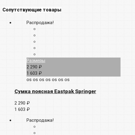
Сопутствующие товары
Распродажа!
Размеры
2 290 ₽
1 603 ₽
os
os
os
os
os
os
os
Сумка поясная Eastpak Springer
2 290 ₽
1 603 ₽
Распродажа!