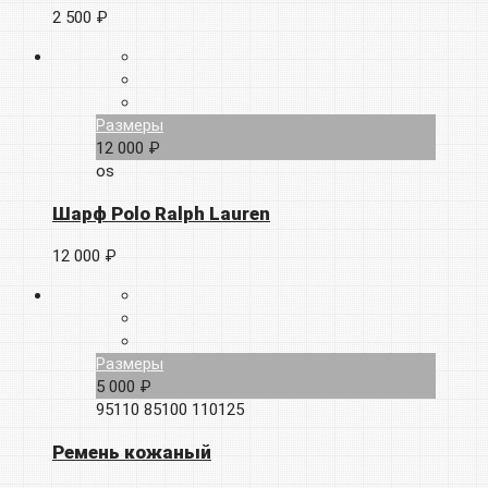
2 500 ₽
Размеры
12 000 ₽
os
Шарф Polo Ralph Lauren
12 000 ₽
Размеры
5 000 ₽
95110
85100
110125
Ремень кожаный