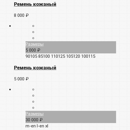
Ремень кожаный
8 000 ₽
Размеры
5 000 ₽
90105
85100
110125
105120
100115
Ремень кожаный
5 000 ₽
Размеры
30 000 ₽
m-en
l-en
xl