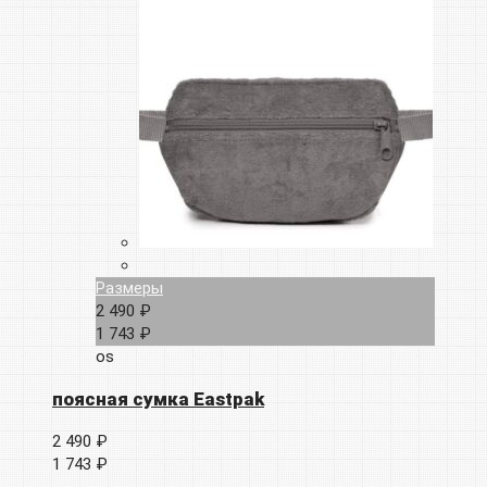
Размеры
2 490 ₽
1 743 ₽
os
поясная сумка Eastpak
2 490 ₽
1 743 ₽