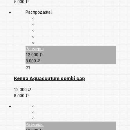
5 000 ₽
Распродажа!
Размеры
12 000 ₽
8 000 ₽
os
Кепка Aquascutum combi cap
12 000 ₽
8 000 ₽
Размеры