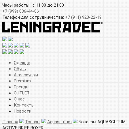
Часы работы : с 11:00 до 21:00
+7 (999) 036-44-06
Телефон для сотрудничества:
+7 (911) 923-22-19
Одежда
Обувь
Аксессуары
Premium
Бренды
OUTLET
О нас
Контакты
Новости
Главная
Товары
Aquascutum
Боксеры AQUASCUTUM
ACTIVE BRIEF BOXER