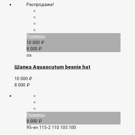
Распродажа!
Размеры
10 000 ₽
8 000 ₽
os
Шапка Aquascutum beanie hat
10 000 ₽
8 000 ₽
Размеры
8 000 ₽
95-en
115-2
110
105
100