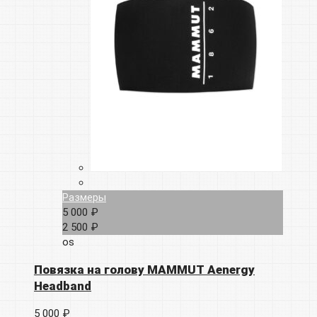
Размеры
5 000 ₽
2 500 ₽
os
Повязка на голову MAMMUT Aenergy
Headband
5 000 ₽