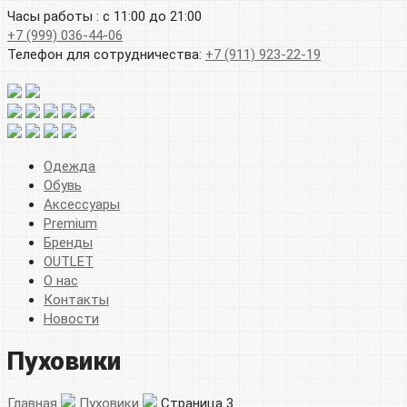
Часы работы : с 11:00 до 21:00
+7 (999) 036-44-06
Телефон для сотрудничества:
+7 (911) 923-22-19
Одежда
Обувь
Аксессуары
Premium
Бренды
OUTLET
О нас
Контакты
Новости
Пуховики
Главная
Пуховики
Страница 3