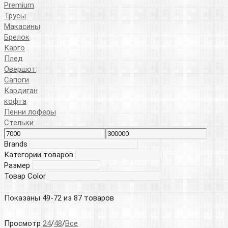
Premium
Трусы
Макасины
Брелок
Карго
Плед
Овершот
Сапоги
Кардиган
кофта
Пенни лоферы
Стельки
Brands
Категории товаров
Размер
Товар Color
Показаны 49-72 из 87 товаров
Просмотр
24
/
48
/
Все