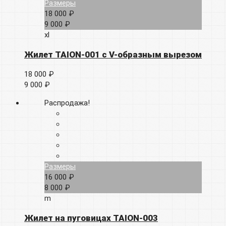
Размеры
18 000 ₽
9 000 ₽
xl
Жилет TAION-001 с V-образным вырезом
18 000 ₽
9 000 ₽
Распродажа!
Размеры
16 000 ₽
8 000 ₽
m
Жилет на пуговицах TAION-003