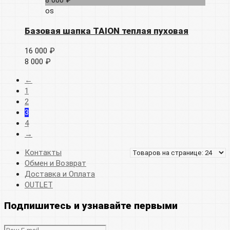
os
Базовая шапка TAION теплая пуховая
16 000 ₽
8 000 ₽
←
1
2
3
4
→
Контакты
Обмен и Возврат
Доставка и Оплата
OUTLET
Подпишитесь и узнавайте первыми