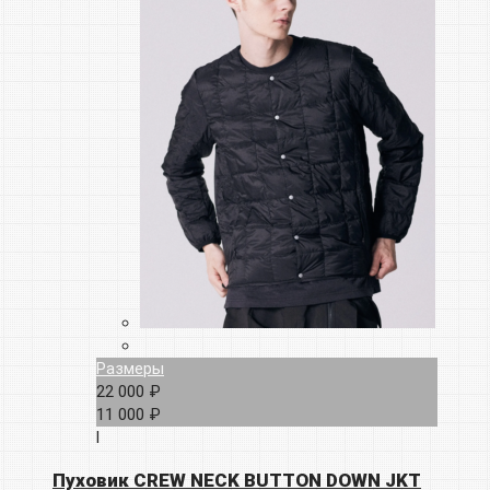
Размеры
22 000 ₽
11 000 ₽
l
Пуховик CREW NECK BUTTON DOWN JKT