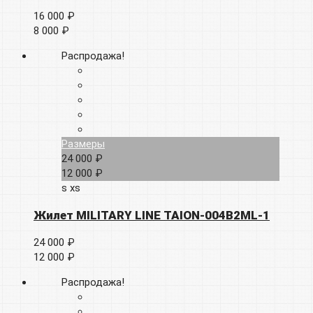
16 000 ₽
8 000 ₽
Распродажа!
Размеры
24 000 ₽
12 000 ₽
s
xs
Жилет MILITARY LINE TAION-004B2ML-1
24 000 ₽
12 000 ₽
Распродажа!