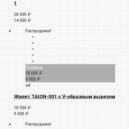
1
28 000 ₽
14 000 ₽
Распродажа!
Размеры
18 000 ₽
9 000 ₽
xxl
Жилет TAION-001 с V-образным вырезом
18 000 ₽
9 000 ₽
Распродажа!