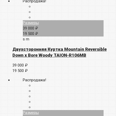
Распродажа!
Размеры
39 000 ₽
19 500 ₽
s
m
Двухсторонняя Куртка Mountain Reversible
Down x Bore Woody TAION-R106MB
39 000 ₽
19 500 ₽
Распродажа!
Размеры