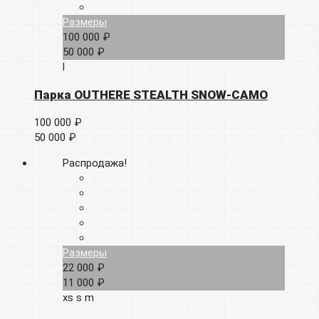
Размеры
100 000 ₽
50 000 ₽
l
Парка OUTHERE STEALTH SNOW-CAMO
100 000 ₽
50 000 ₽
Распродажа!
Размеры
22 000 ₽
11 000 ₽
xs
s
m