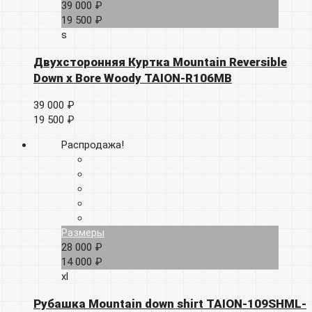
39 000 ₽
19 500 ₽
s
Двухсторонняя Куртка Mountain Reversible
Down x Bore Woody TAION-R106MB
39 000 ₽
19 500 ₽
Распродажа!
Размеры
28 000 ₽
14 000 ₽
xl
Рубашка Mountain down shirt TAION-109SHML-