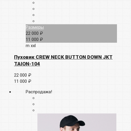
Размеры
22 000 ₽
11 000 ₽
m
xxl
Пуховик CREW NECK BUTTON DOWN JKT
TAION-104
22 000 ₽
11 000 ₽
Распродажа!