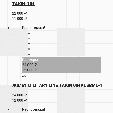
TAION-104
22 000 ₽
11 000 ₽
Распродажа!
Размеры
24 000 ₽
12 000 ₽
xxl
Жилет MILITARY LINE TAION 004ALSBML-1
24 000 ₽
12 000 ₽
Распродажа!