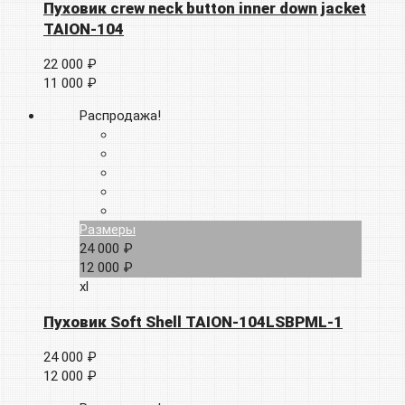
Пуховик crew neck button inner down jacket
TAION-104
22 000 ₽
11 000 ₽
Распродажа!
Размеры
24 000 ₽
12 000 ₽
xl
Пуховик Soft Shell TAION-104LSBPML-1
24 000 ₽
12 000 ₽