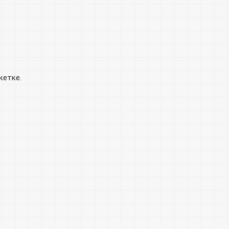
кетке.