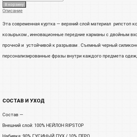
В корзину
Описание
Эта современная куртка — верхний слой материал рипстоп 
козырьком , инновационные передние карманы с двойным вхо
прочной и устойчивой к разрывам . Съемный черный силикон
персонализированные фразы внутри каждого предмета одежд
СОСТАВ И УХОД
Состав —
Внешний слой: 100% НЕЙЛОН RIPSTOP
Набивка: 90% ГУСИНЫЙ ПУХ / 10% ПЕРО