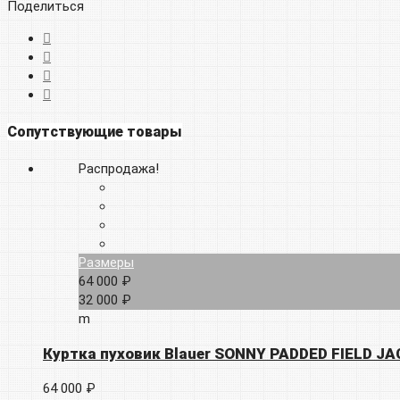
Поделиться
Сопутствующие товары
Распродажа!
Размеры
64 000 ₽
32 000 ₽
m
Куртка пуховик Blauer SONNY PADDED FIELD J
64 000 ₽