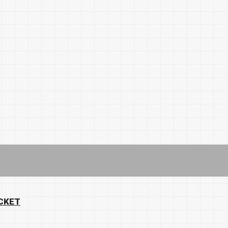
ACKET