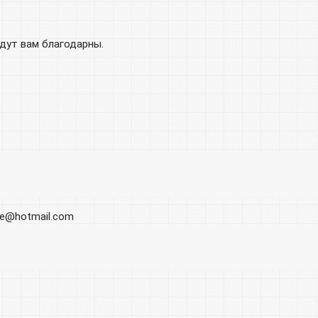
удут вам благодарны.
ore@hotmail.com