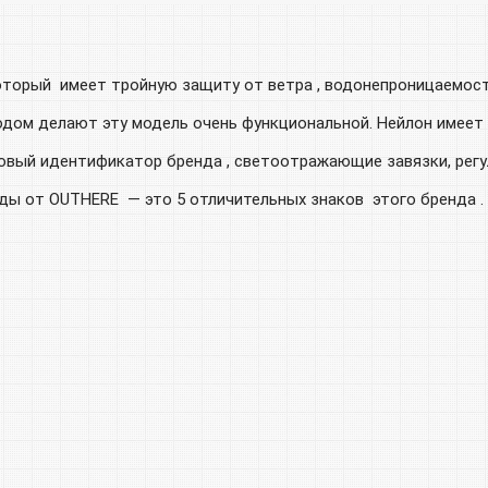
который имеет тройную защиту от ветра , водонепроницаемос
дом делают эту модель очень функциональной. Нейлон имеет 
овый идентификатор бренда , светоотражающие завязки, регу
ы от OUTHERE — это 5 отличительных знаков этого бренда .