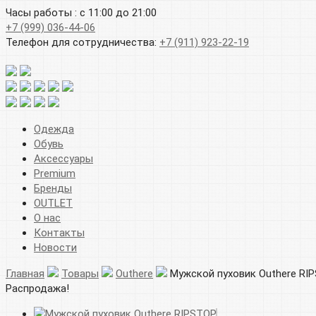
Часы работы : с 11:00 до 21:00
+7 (999) 036-44-06
Телефон для сотрудничества:
+7 (911) 923-22-19
Одежда
Обувь
Аксессуары
Premium
Бренды
OUTLET
О нас
Контакты
Новости
Главная
Товары
Outhere
Мужской пуховик Outhere RI
Распродажа!