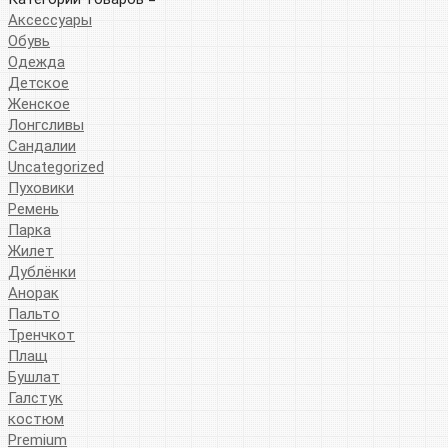
Аксессуары
Обувь
Одежда
Детское
Женское
Лонгсливы
Сандалии
Uncategorized
Пуховики
Ремень
Парка
Жилет
Дублёнки
Анорак
Пальто
Тренчкот
Плащ
Бушлат
Галстук
костюм
Premium