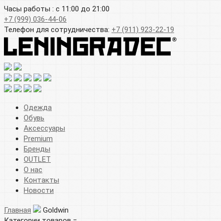
Часы работы : с 11:00 до 21:00
+7 (999) 036-44-06
Телефон для сотрудничества:
+7 (911) 923-22-19
Одежда
Обувь
Аксессуары
Premium
Бренды
OUTLET
О нас
Контакты
Новости
Главная
Goldwin
Категории товаров =