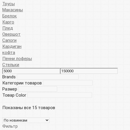
Трусы
Макасины
Брелок
Карго
Плед
Овершот
Сапоги
Кардиган
кофта
Пенни лоферы
Стельки
Brands
Категории товаров
Размер
Товар Color
Показаны все 15 товаров
Фильтр