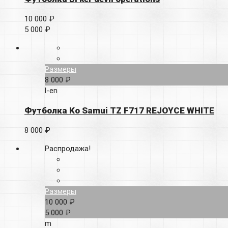
10 000 ₽
5 000 ₽
Размеры
8 000 ₽
l-en
Футболка Ko Samui TZ F717 REJOYCE WHITE
8 000 ₽
Распродажа!
Размеры
10 000 ₽
5 000 ₽
m