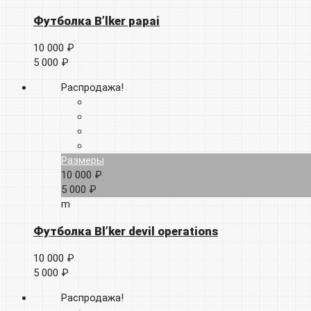
Футболка B’lker papai
10 000 ₽
5 000 ₽
Распродажа!
Размеры
10 000 ₽
5 000 ₽
m
Футболка Bl’ker devil operations
10 000 ₽
5 000 ₽
Распродажа!