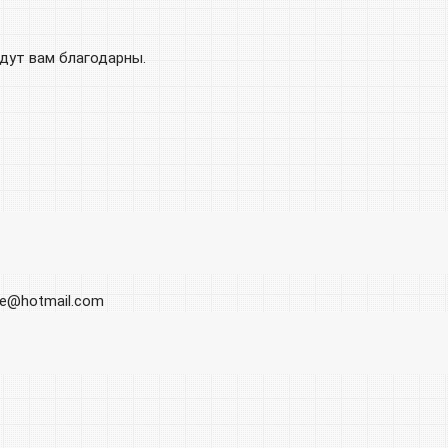
удут вам благодарны.
ore@hotmail.com