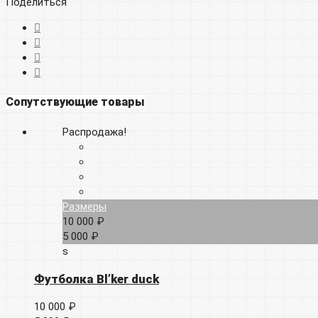
Поделиться
Сопутствующие товары
Распродажа!
Размеры
10 000 ₽
5 000 ₽
s
Футболка Bl’ker duck
10 000 ₽