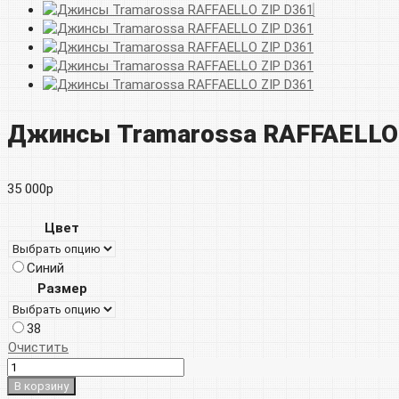
Джинсы Tramarossa RAFFAELLO 
35 000
р
Цвет
Синий
Размер
38
Очистить
В корзину