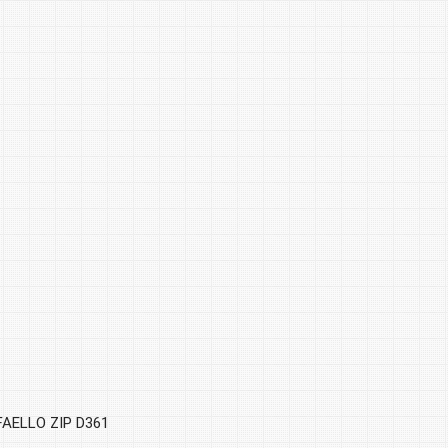
AELLO ZIP D361