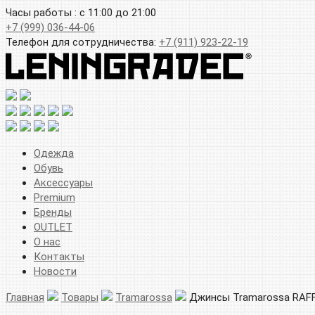
Часы работы : с 11:00 до 21:00
+7 (999) 036-44-06
Телефон для сотрудничества:
+7 (911) 923-22-19
Одежда
Обувь
Аксессуары
Premium
Бренды
OUTLET
О нас
Контакты
Новости
Главная
Товары
Tramarossa
Джинсы Tramarossa RAFF