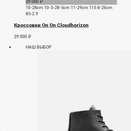
29 000 ₽
10-28cm
10-5-28-5cm
11-29cm
115
8-26cm
85-2
9
Кроссовки On On Cloudhorizon
29 000 ₽
НАШ ВЫБОР