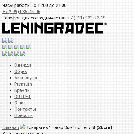
Часы работы : с 11:00 до 21:00
+7 (999) 036-44-06
Телефон для сотрудничества:
+7 (911) 923-22-19
Одежда
Обувь
Аксессуары
Premium
Бренды
OUTLET
О нас
Контакты
Новости
Главная
Товары из "Товар Size" по тегу:
8 (26cm)
Категории товаров =