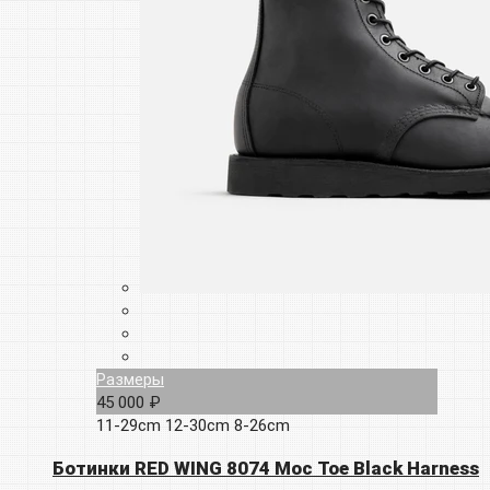
Размеры
45 000 ₽
11-29cm
12-30cm
8-26cm
Ботинки RED WING 8074 Moc Toe Black Harness