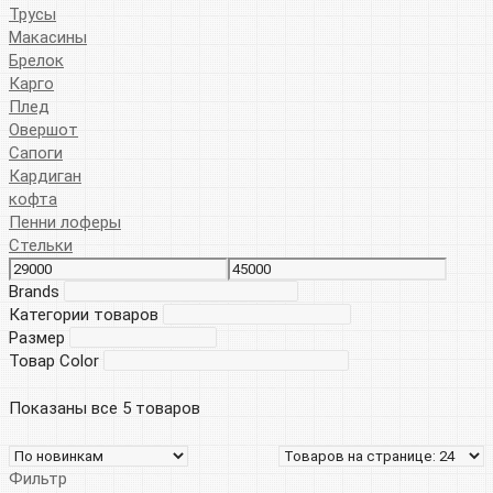
Трусы
Макасины
Брелок
Карго
Плед
Овершот
Сапоги
Кардиган
кофта
Пенни лоферы
Стельки
Brands
Категории товаров
Размер
Товар Color
Показаны все 5 товаров
Фильтр