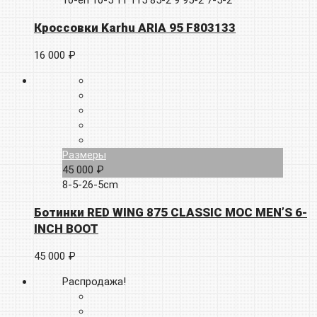
Кроссовки Karhu ARIA 95 F803133
16 000 ₽
Размеры
45 000 ₽
8-5-26-5cm
Ботинки RED WING 875 CLASSIC MOC MEN’S 6-
INCH BOOT
45 000 ₽
Распродажа!