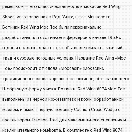
ремешком — это классическая модель мокасин Red Wing
Shoes, изготовленная в Ред-Уинге, штат Миннесота.
Ботинки Red Wing Moc Toe были первоначально
разработаны для охотников и фермеров в начале 1950-х
годов и созданы для того, чтобы выдерживать тяжелый
труд и суровые погодные условия. Название Red Wing «Moc
Toe» происходит от слова «Moccasin» (мокасин),
традиционного слова коренных алгонкинов, обозначающего
U-образную форму мыска. Ботинки Red Wing 8074 Moc Toe
выполнены из черной кожи Harness и кожи, обработанной
маслом, и имеют черную подошву Cushion Crepe Wedge с
протектором Traction Tred для максимального сцепления и
исключительного комфорта. В комплекте с Red Wing 8074