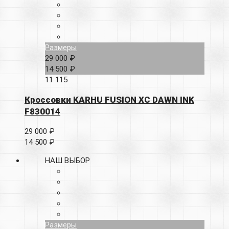
Размеры
29 000 ₽
14 500 ₽
11
115
Кроссовки KARHU FUSION XC DAWN INK
F830014
29 000 ₽
14 500 ₽
НАШ ВЫБОР
Размеры