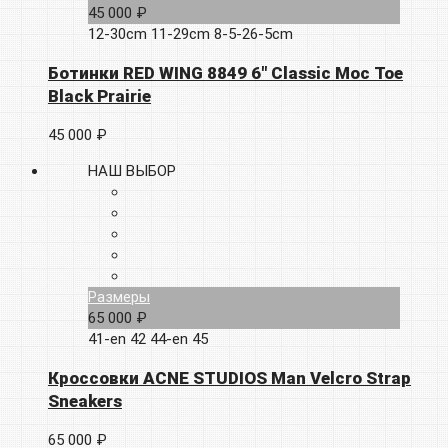
45 000 ₽
12-30cm
11-29cm
8-5-26-5cm
Ботинки RED WING 8849 6″ Classic Moc Toe
Black Prairie
45 000 ₽
НАШ ВЫБОР
Размеры
65 000 ₽
41-en
42
44-en
45
Кроссовки ACNE STUDIOS Man Velcro Strap
Sneakers
65 000 ₽