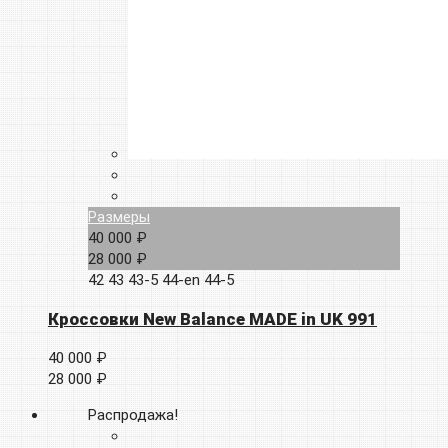
Размеры
40 000 ₽
28 000 ₽
42
43
43-5
44-en
44-5
Кроссовки New Balance MADE in UK 991
40 000 ₽
28 000 ₽
Распродажа!