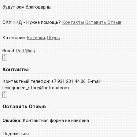
будут вам благодарны.
СКУ:
Н/Д
-
Нужна помощь?
Контакты
Оставить Отзыв
Категории:
Ботинки
,
Обувь
.
Brand:
Red Wing
Контакты
Контактный телефон: +7 931 231 44 06, E-mail:
leningradec_store@hotmail.com
Оставить Отзыв
Ошибка:
Контактная форма не найдена.
Поделиться