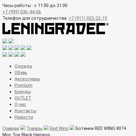
Часы работы : с 11:00 до 21:00
+7 (999) 036-44-06
Телефон для сотрудничества:
+7 (911) 923-22-19
Одежда
Обувь
Аксессуары
Premium
Бренды
OUTLET
О нас
Контакты
Новости
Главная
Товары
Red Wing
Ботинки RED WING 8074
Moc Toe Black Harness