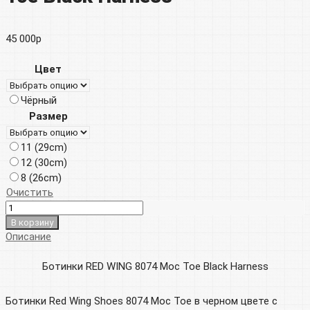
45 000
р
Цвет
Чёрный
Размер
11 (29cm)
12 (30cm)
8 (26cm)
Очистить
В корзину
Описание
Ботинки RED WING 8074 Moc Toe Black Harness
Ботинки Red Wing Shoes 8074 Moc Toe в черном цвете с