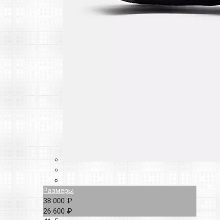
Размеры
38 000 ₽
26 600 ₽