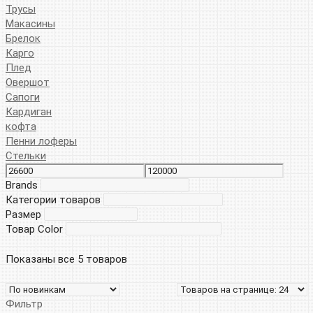
Трусы
Макасины
Брелок
Карго
Плед
Овершот
Сапоги
Кардиган
кофта
Пенни лоферы
Стельки
Brands
Категории товаров
Размер
Товар Color
Показаны все 5 товаров
Фильтр