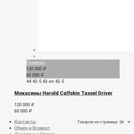
Размеры
120 000 ₽
60 000 ₽
44
43-5
43-en
42-5
Мокасины Harold Calfskin Tassel Driver
120 000 ₽
60 000 ₽
Контакты
Обмен и Возврат