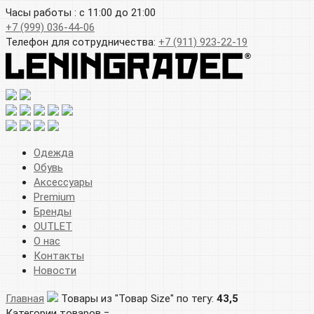
Часы работы : с 11:00 до 21:00
+7 (999) 036-44-06
Телефон для сотрудничества:
+7 (911) 923-22-19
Одежда
Обувь
Аксессуары
Premium
Бренды
OUTLET
О нас
Контакты
Новости
Главная
Товары из "Товар Size" по тегу:
43,5
Категории товаров =