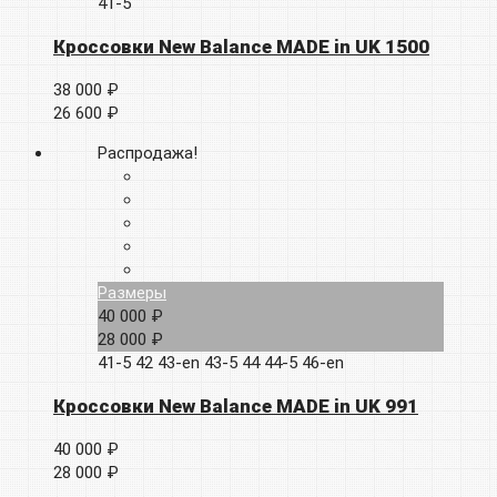
41-5
Кроссовки New Balance MADE in UK 1500
38 000 ₽
26 600 ₽
Распродажа!
Размеры
40 000 ₽
28 000 ₽
41-5
42
43-en
43-5
44
44-5
46-en
Кроссовки New Balance MADE in UK 991
40 000 ₽
28 000 ₽