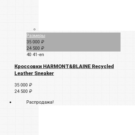
Размеры
35 000 ₽
24 500 ₽
40
41-en
Кроссовки HARMONT&BLAINE Recycled
Leather Sneaker
35 000 ₽
24 500 ₽
Распродажа!