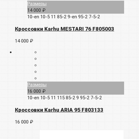
Размеры
14 000 ₽
10-en
10-5
11
85-2
9-en
95-2
7-5-2
Кроссовки Karhu MESTARI 76 F805003
14 000 ₽
Размеры
16 000 ₽
10-en
10-5
11
115
85-2
9
95-2
7-5-2
Кроссовки Karhu ARIA 95 F803133
16 000 ₽