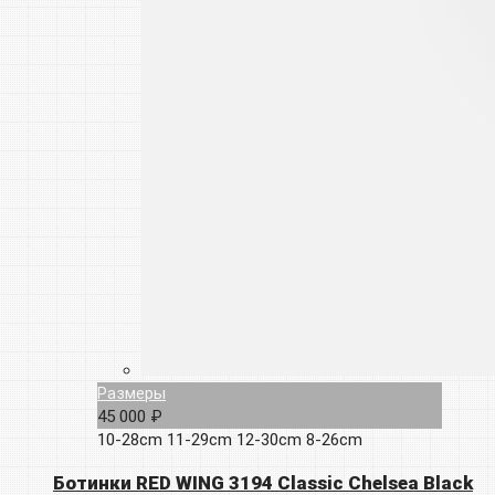
Размеры
45 000 ₽
10-28cm
11-29cm
12-30cm
8-26cm
Ботинки RED WING 3194 Classic Chelsea Black