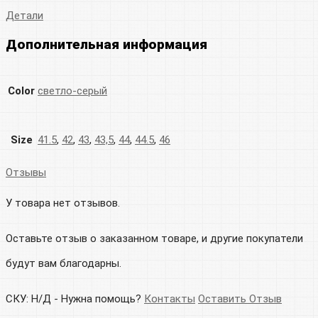
Детали
Дополнительная информация
Color
светло-серый
Size
41.5
,
42
,
43
,
43,5
,
44
,
44.5
,
46
Отзывы
У товара нет отзывов.
Оставьте отзыв о заказанном товаре, и другие покупатели
будут вам благодарны.
СКУ:
Н/Д
-
Нужна помощь?
Контакты
Оставить Отзыв