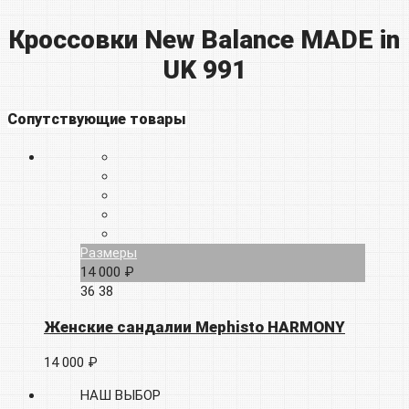
Кроссовки New Balance MADE in
UK 991
Сопутствующие товары
Размеры
14 000 ₽
36
38
Женские сандалии Mephisto HARMONY
14 000 ₽
НАШ ВЫБОР