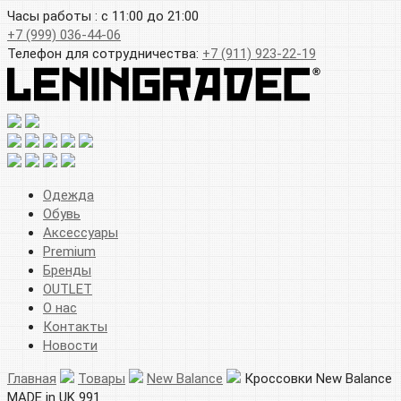
Часы работы : с 11:00 до 21:00
+7 (999) 036-44-06
Телефон для сотрудничества:
+7 (911) 923-22-19
Одежда
Обувь
Аксессуары
Premium
Бренды
OUTLET
О нас
Контакты
Новости
Главная
Товары
New Balance
Кроссовки New Balance
MADE in UK 991