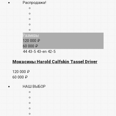
Распродажа!
Размеры
120 000 ₽
60 000 ₽
44
43-5
43-en
42-5
Мокасины Harold Calfskin Tassel Driver
120 000 ₽
60 000 ₽
НАШ ВЫБОР