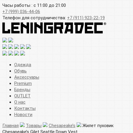
Часы работы : с 11:00 до 21:00
+7 (999) 036-44-06
Телефон для сотрудничества:
+7 (911) 923-22-19
Одежда
Обувь
Аксессуары
Premium
Бренды
OUTLET
О нас
Контакты
Новости
Главная
Товары
Chesapeake’s
Жилет пуховик
Chesapeake’s Gilet Seattle Down Vest