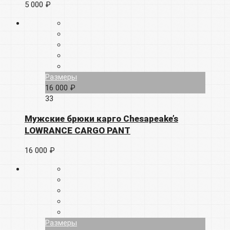
5 000 ₽
Размеры
16 000 ₽
33
Мужские брюки карго Chesapeake’s
LOWRANCE CARGO PANT
16 000 ₽
Размеры