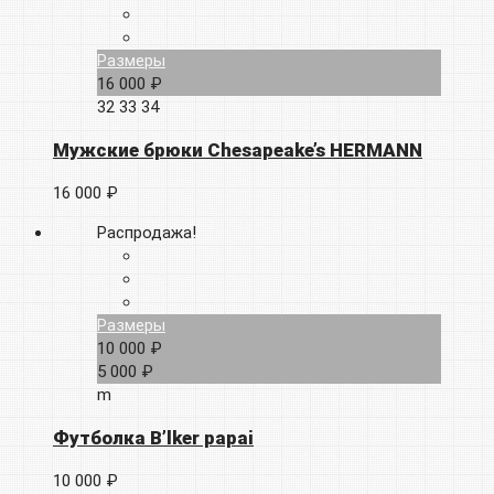
Размеры
16 000 ₽
32
33
34
Мужские брюки Chesapeake’s HERMANN
16 000 ₽
Распродажа!
Размеры
10 000 ₽
5 000 ₽
m
Футболка B’lker papai
10 000 ₽