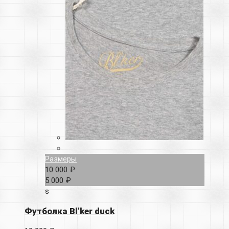
Размеры
10 000 ₽
5 000 ₽
s
Футболка Bl’ker duck