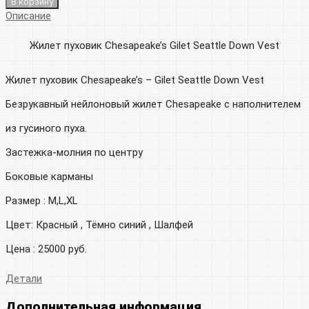
В корзину
Описание
Жилет пуховик Chesapeake’s Gilet Seattle Down Vest
Жилет пуховик Chesapeake’s – Gilet Seattle Down Vest
Безрукавный нейлоновый жилет Chesapeake с наполнителем
из гусиного пуха.
Застежка-молния по центру
Боковые карманы
Размер : M,L,XL
Цвет: Красный , Тёмно синий , Шалфей
Цена : 25000 руб.
Детали
Дополнительная информация