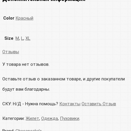
Color
Красный
Size
M
,
L
,
XL
Отзывы
У товара нет отзывов.
Оставьте отзыв о заказанном товаре, и другие покупатели
будут вам благодарны.
СКУ:
Н/Д
-
Нужна помощь?
Контакты
Оставить Отзыв
Категории:
Жилет
,
Одежда
,
Пуховики
.