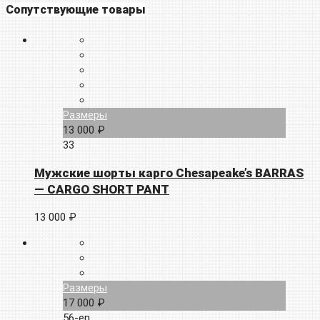
Сопутствующие товары
Размеры
13 000 ₽
33
Мужские шорты карго Chesapeake’s BARRAS
— CARGO SHORT PANT
13 000 ₽
Размеры
17 000 ₽
56-en