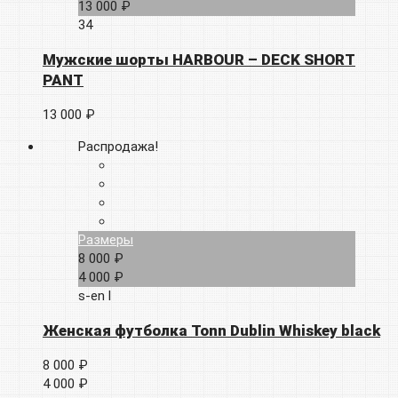
13 000 ₽
34
Мужские шорты HARBOUR – DECK SHORT
PANT
13 000 ₽
Распродажа!
Размеры
8 000 ₽
4 000 ₽
s-en
l
Женская футболка Tonn Dublin Whiskey black
8 000 ₽
4 000 ₽