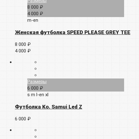
Размеры
8 000 ₽
4 000 ₽
m-en
Женская футболка SPEED PLEASE GREY TEE
8 000 ₽
4 000 ₽
Размеры
6 000 ₽
s
m
l-en
xl
Футболка Ko. Samui Led Z
6 000 ₽