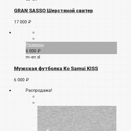
GRAN SASSO Шерстяной свитер
17 000 ₽
Размеры
6 000 ₽
m-en
xl
Мужская футболка Ko Samui KISS
6 000 ₽
Распродажа!