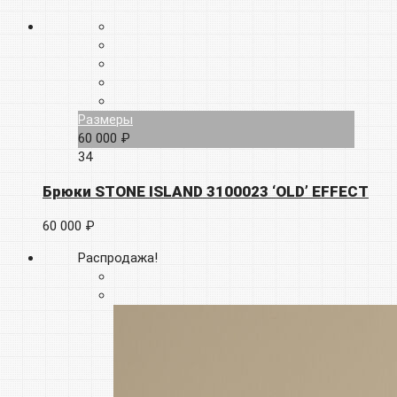
Размеры
60 000 ₽
34
Брюки STONE ISLAND 3100023 ‘OLD’ EFFECT
60 000 ₽
Распродажа!