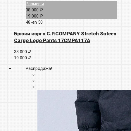
Размеры
38 000 ₽
19 000 ₽
48-en
50
Брюки карго C.P.COMPANY Stretch Sateen
Cargo Logo Pants 17CMPA117A
38 000 ₽
19 000 ₽
Распродажа!