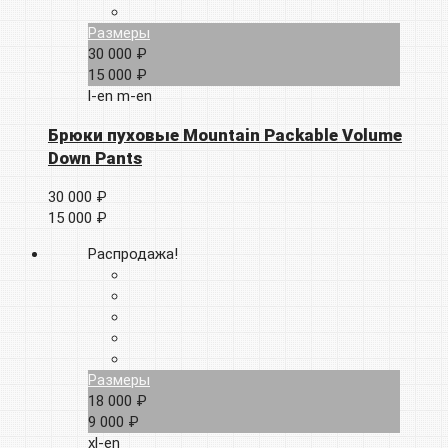
Размеры
30 000 ₽
15 000 ₽
l-en
m-en
Брюки пуховые Mountain Packable Volume
Down Pants
30 000 ₽
15 000 ₽
Распродажа!
Размеры
18 000 ₽
9 000 ₽
xl-en