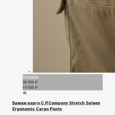
Размеры
38 000 ₽
19 000 ₽
46
Брюки карго C.P.Company Stretch Sateen
Ergonomic Cargo Pants