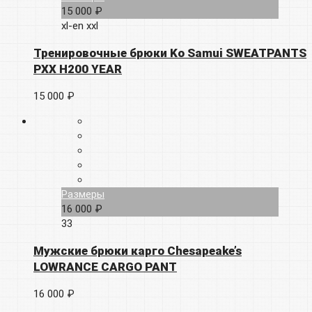
15 000 ₽
xl-en
xxl
Тренировочные брюки Ko Samui SWEATPANTS
PXX H200 YEAR
15 000 ₽
Размеры
16 000 ₽
33
Мужские брюки карго Chesapeake’s
LOWRANCE CARGO PANT
16 000 ₽