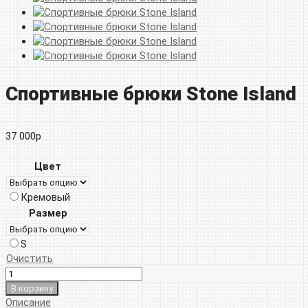
Спортивные брюки Stone Island
37 000
р
Цвет
Кремовый
Размер
S
Очистить
В корзину
Описание