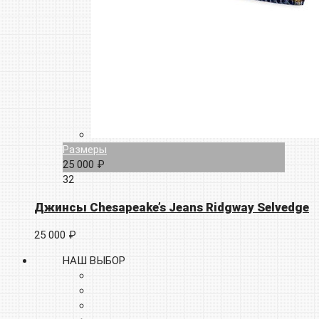
Размеры
25 000 ₽
32
Джинсы Chesapeake’s Jeans Ridgway Selvedge
25 000 ₽
НАШ ВЫБОР