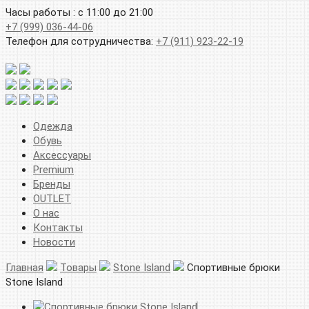
Часы работы : с 11:00 до 21:00
+7 (999) 036-44-06
Телефон для сотрудничества:
+7 (911) 923-22-19
Одежда
Обувь
Аксессуары
Premium
Бренды
OUTLET
О нас
Контакты
Новости
Главная
Товары
Stone Island
Спортивные брюки
Stone Island