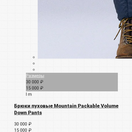
Размеры
30 000 ₽
15 000 ₽
l
m
Брюки пуховые Mountain Packable Volume
Down Pants
30 000 ₽
15 000 ₽