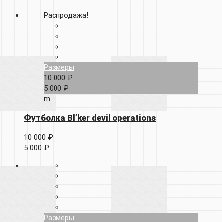
Распродажа!
Размеры
10 000 ₽
5 000 ₽
m
Футболка Bl’ker devil operations
10 000 ₽
5 000 ₽
Размеры