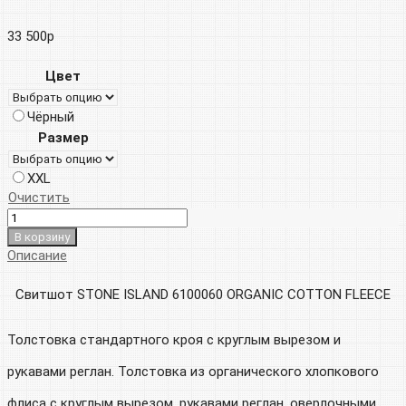
33 500
р
Цвет
Чёрный
Размер
XXL
Очистить
В корзину
Описание
Свитшот STONE ISLAND 6100060 ORGANIC COTTON FLEECE
Толстовка стандартного кроя с круглым вырезом и
рукавами реглан. Толстовка из органического хлопкового
флиса с круглым вырезом, рукавами реглан, оверлочными