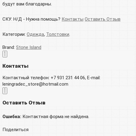
будут вам благодарны.
СКУ:
Н/Д
-
Нужна помощь?
Контакты
Оставить Отзыв
Категории:
Одежда
,
Толстовки
.
Brand:
Stone Island
Контакты
Контактный телефон: +7 931 231 44 06, E-mail:
leningradec_store@hotmail.com
Оставить Отзыв
Ошибка:
Контактная форма не найдена.
Поделиться