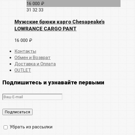
16 000 ₽
31
32
33
Мужские брюки карго Chesapeake’s
LOWRANCE CARGO PANT
16 000 ₽
Контакты
Обмен и Возврат
Доставка и Оплата
OUTLET
Подпишитесь и узнавайте первыми
Убрать из рассылки