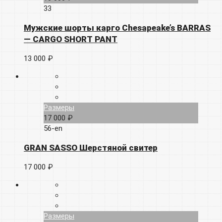
33
Мужские шорты карго Chesapeake’s BARRAS
— CARGO SHORT PANT
13 000 ₽
Размеры
17 000 ₽
56-en
GRAN SASSO Шерстяной свитер
17 000 ₽
Размеры