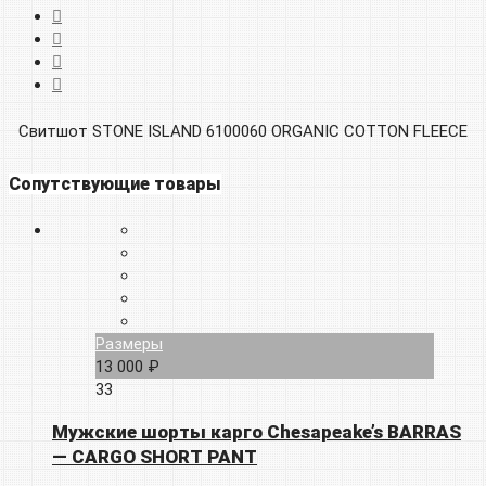
Свитшот STONE ISLAND 6100060 ORGANIC COTTON FLEECE
Сопутствующие товары
Размеры
13 000 ₽
33
Мужские шорты карго Chesapeake’s BARRAS
— CARGO SHORT PANT