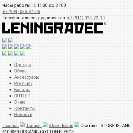
Часы работы : с 11:00 до 21:00
+7 (999) 036-44-06
Телефон для сотрудничества:
+7 (911) 923-22-19
Одежда
Обувь
Аксессуары
Premium
Бренды
OUTLET
О нас
Контакты
Новости
Главная
Товары
Stone Island
Свитшот STONE ISLAND
6100060 ORGANIC COTTON FLEECE