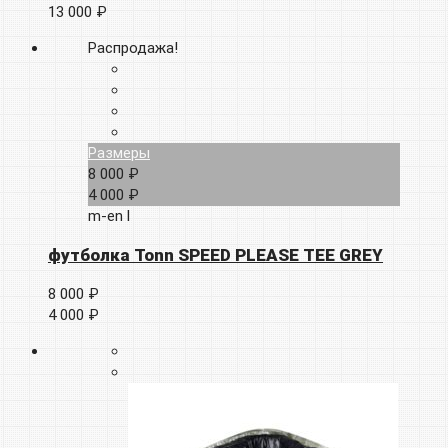
13 000 ₽
Распродажа!
Размеры
8 000 ₽
4 000 ₽
m-en
l
футболка Tonn SPEED PLEASE TEE GREY
8 000 ₽
4 000 ₽