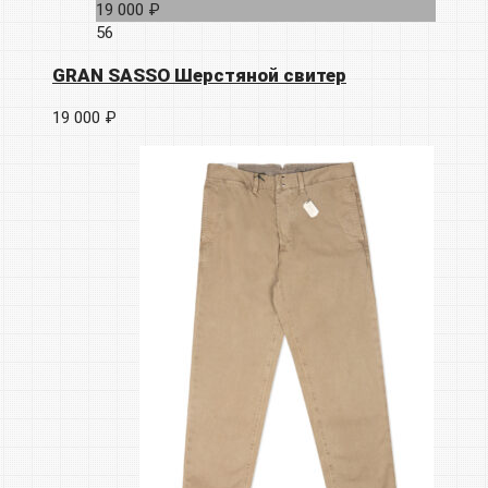
19 000 ₽
56
GRAN SASSO Шерстяной свитер
19 000 ₽