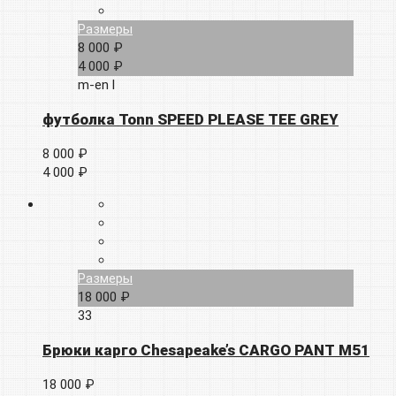
Размеры
8 000 ₽
4 000 ₽
m-en
l
футболка Tonn SPEED PLEASE TEE GREY
8 000 ₽
4 000 ₽
Размеры
18 000 ₽
33
Брюки карго Chesapeake’s CARGO PANT M51
18 000 ₽