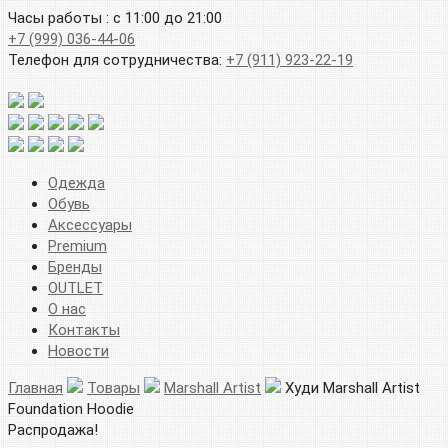
Часы работы : с 11:00 до 21:00
+7 (999) 036-44-06
Телефон для сотрудничества:
+7 (911) 923-22-19
Одежда
Обувь
Аксессуары
Premium
Бренды
OUTLET
О нас
Контакты
Новости
Главная
Товары
Marshall Artist
Худи Marshall Artist
Foundation Hoodie
Распродажа!