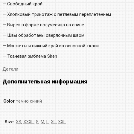
— Свободный крой
— Хлопковый трикотаж с петлевым переплетением
— Вырез в форме полумесяца на спине
— Швы обработаны оверлочным швом
— Манжеты и нижний край из основной ткани
— Тканевая эмблема Siren
Детали
Дополнительная информация
Color
темно синий
Size
XS
,
XXXL
,
S
,
M
,
L
,
XL
,
XXL