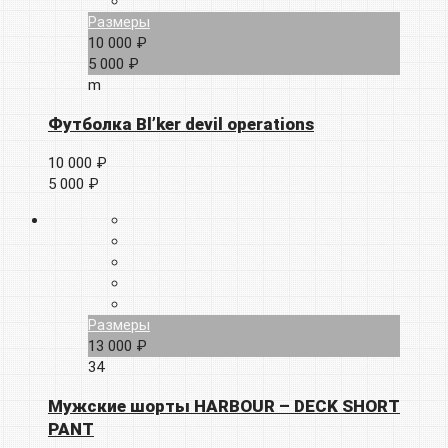
Размеры
10 000 ₽
5 000 ₽
m
Футболка Bl’ker devil operations
10 000 ₽
5 000 ₽
Размеры
13 000 ₽
34
Мужские шорты HARBOUR – DECK SHORT
PANT