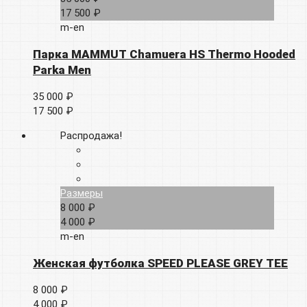
17 500 ₽
m-en
Парка MAMMUT Chamuera HS Thermo Hooded
Parka Men
35 000 ₽
17 500 ₽
Распродажа!
Размеры
8 000 ₽
4 000 ₽
m-en
Женская футболка SPEED PLEASE GREY TEE
8 000 ₽
4 000 ₽