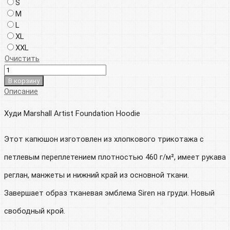
S
M
L
XL
XXL
Очистить
В корзину
Описание
Худи Marshall Artist Foundation Hoodie
Этот капюшон изготовлен из хлопкового трикотажа с
петлевым переплетением плотностью 460 г/м², имеет рукава
реглан, манжеты и нижний край из основной ткани.
Завершает образ тканевая эмблема Siren на груди. Новый
свободный крой.