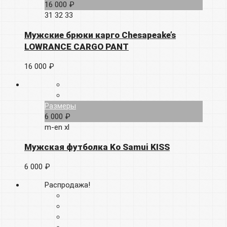
16 000 ₽
31
32
33
Мужские брюки карго Chesapeake’s
LOWRANCE CARGO PANT
16 000 ₽
Размеры
6 000 ₽
m-en
xl
Мужская футболка Ko Samui KISS
6 000 ₽
Распродажа!