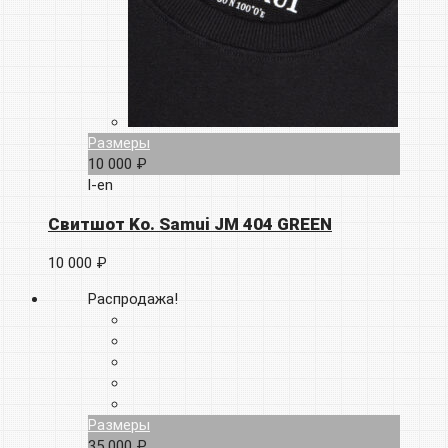
Размеры
10 000 ₽
l-en
Свитшот Ko. Samui JM 404 GREEN
10 000 ₽
Распродажа!
Размеры
35 000 ₽