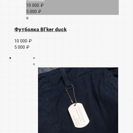
10 000 ₽
5 000 ₽
s
Футболка Bl’ker duck
10 000 ₽
5 000 ₽