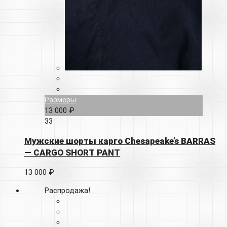
Размеры
13 000 ₽
33
Мужские шорты карго Chesapeake’s BARRAS
— CARGO SHORT PANT
13 000 ₽
Распродажа!