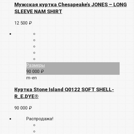
Мужская куртка Chesapeake’s JONES – LONG
SLEEVE NAM SHIRT
12 500 ₽
Размеры
90 000 ₽
m-en
Куртка Stone Island Q0122 SOFT SHELL-
R_E.DYE®
90 000 ₽
Распродажа!