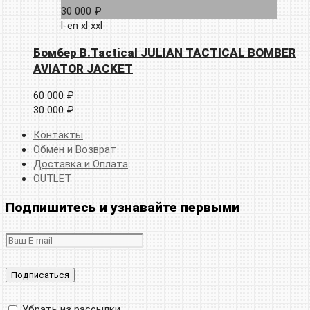
30 000 ₽
l-en
xl
xxl
Бомбер B.Tactical JULIAN TACTICAL BOMBER
AVIATOR JACKET
60 000 ₽
30 000 ₽
Контакты
Обмен и Возврат
Доставка и Оплата
OUTLET
Подпишитесь и узнавайте первыми
Убрать из рассылки