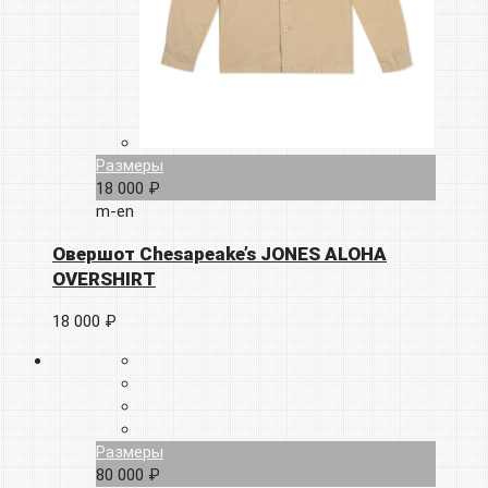
Размеры
18 000 ₽
m-en
Овершот Chesapeake’s JONES ALOHA
OVERSHIRT
18 000 ₽
Размеры
80 000 ₽