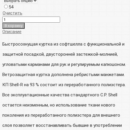
000р.
54
Очистить
В корзину
Описание
Быстросохнущая куртка из софтшелла с функциональной и
защитной посадкой, двусторонней застежкой-молнией,
угловатыми карманами для рук и регулируемым капюшоном.
Ветрозащитная куртка дополнена ребристыми манжетами.
КП Shell-R на 93 % состоит из переработанного полиэстера.
Все эксплуатационные качества стандартного C.P. Shell
остается неизменным, но использование ткани нового
поколения из переработанного полиэстера для внешнего
слоя позволяет восстанавливать бывшие в употреблении