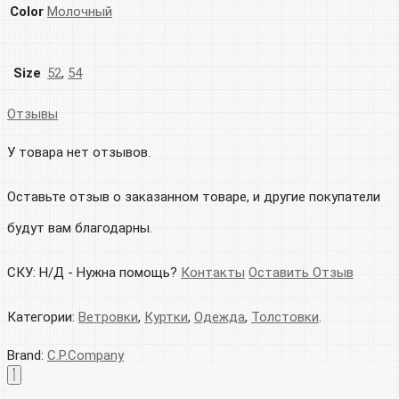
Color
Молочный
Size
52
,
54
Отзывы
У товара нет отзывов.
Оставьте отзыв о заказанном товаре, и другие покупатели
будут вам благодарны.
СКУ:
Н/Д
-
Нужна помощь?
Контакты
Оставить Отзыв
Категории:
Ветровки
,
Куртки
,
Одежда
,
Толстовки
.
Brand:
C.P.Company