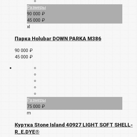
Размеры
90 000 ₽
45 000 ₽
xl
Парка Holubar DOWN PARKA M386
90 000 ₽
45 000 ₽
Размеры
75 000 ₽
m
Куртка Stone Island 40927 LIGHT SOFT SHELL-
R_E.DYE®