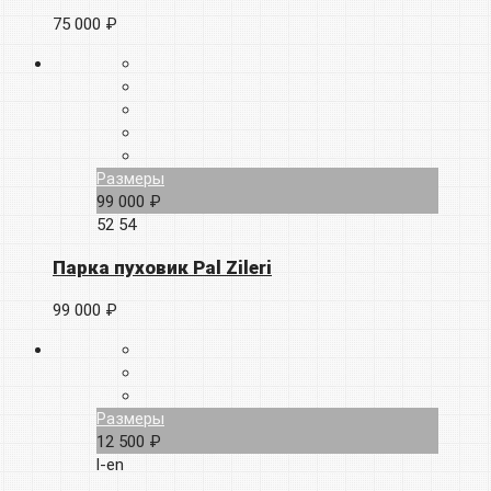
75 000 ₽
Размеры
99 000 ₽
52
54
Парка пуховик Pal Zileri
99 000 ₽
Размеры
12 500 ₽
l-en