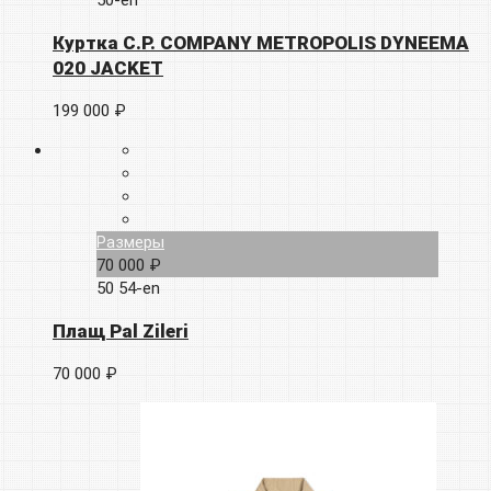
50-en
Куртка C.P. COMPANY METROPOLIS DYNEEMA
020 JACKET
199 000 ₽
Размеры
70 000 ₽
50
54-en
Плащ Pal Zileri
70 000 ₽