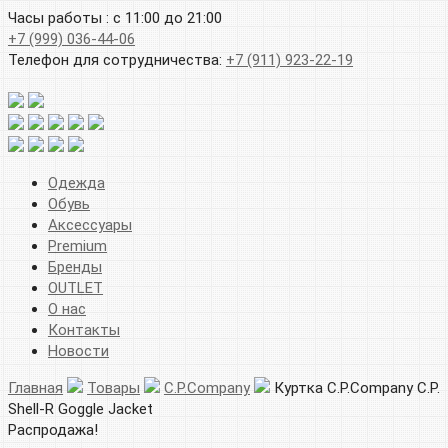
Часы работы : с 11:00 до 21:00
+7 (999) 036-44-06
Телефон для сотрудничества:
+7 (911) 923-22-19
Одежда
Обувь
Аксессуары
Premium
Бренды
OUTLET
О нас
Контакты
Новости
Главная
Товары
C.P.Company
Куртка C.P.Company C.P.
Shell-R Goggle Jacket
Распродажа!