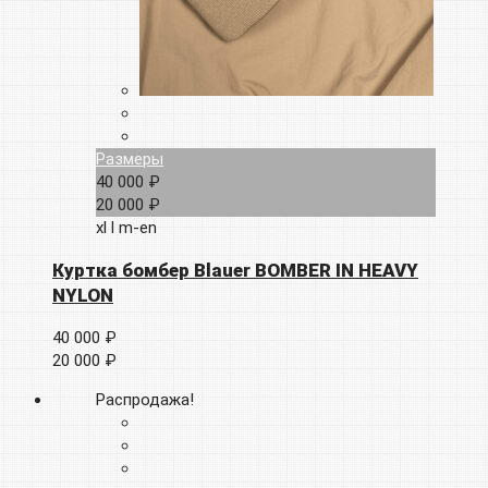
Размеры
40 000 ₽
20 000 ₽
xl
l
m-en
Куртка бомбер Blauer BOMBER IN HEAVY
NYLON
40 000 ₽
20 000 ₽
Распродажа!