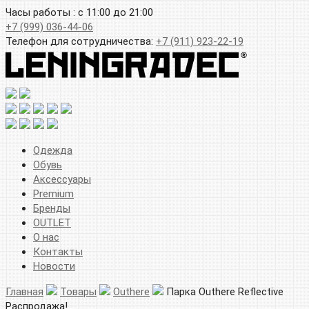
Часы работы : с 11:00 до 21:00
+7 (999) 036-44-06
Телефон для сотрудничества:
+7 (911) 923-22-19
Одежда
Обувь
Аксессуары
Premium
Бренды
OUTLET
О нас
Контакты
Новости
Главная
Товары
Outhere
Парка Outhere Reflective
Распродажа!