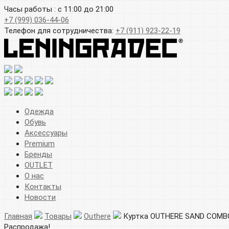
Часы работы : с 11:00 до 21:00
+7 (999) 036-44-06
Телефон для сотрудничества:
+7 (911) 923-22-19
Одежда
Обувь
Аксессуары
Premium
Бренды
OUTLET
О нас
Контакты
Новости
Главная
Товары
Outhere
Куртка OUTHERE SAND COMB
Распродажа!