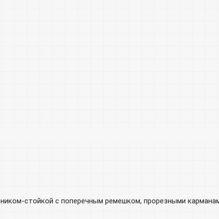
тником-стойкой с поперечным ремешком, прорезными карманам