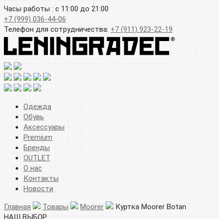
Часы работы : с 11:00 до 21:00
+7 (999) 036-44-06
Телефон для сотрудничества:
+7 (911) 923-22-19
Одежда
Обувь
Аксессуары
Premium
Бренды
OUTLET
О нас
Контакты
Новости
Главная
Товары
Moorer
Куртка Moorer Botan
НАШ ВЫБОР