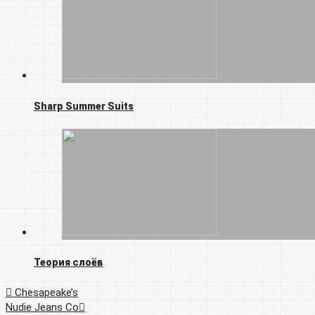
Sharp Summer Suits
Теория слоёв
Chesapeake’s
Nudie Jeans Co