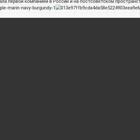
ала первой компанией в России и на постсоветском пространс