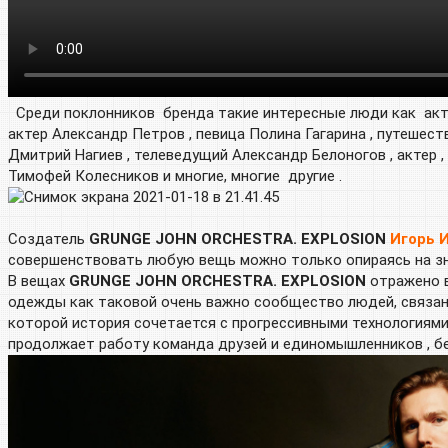
Среди поклонников бренда такие интересные люди как акте
актер Александр Петров , певица Полина Гагарина , путешест
Дмитрий Нагиев , телеведущий Александр Белоногов , актер 
Тимофей Колесников и многие, многие другие .
Создатель
GRUNGE JOHN ORCHESTRA. EXPLOSION
Игорь 
совершенствовать любую вещь можно только опираясь на зна
В вещах
GRUNGE JOHN ORCHESTRA. EXPLOSION
отражено в
одежды как таковой очень важно сообщество людей, связанн
которой история сочетается с прогрессивными технологиями
продолжает работу команда друзей и единомышленников , бе