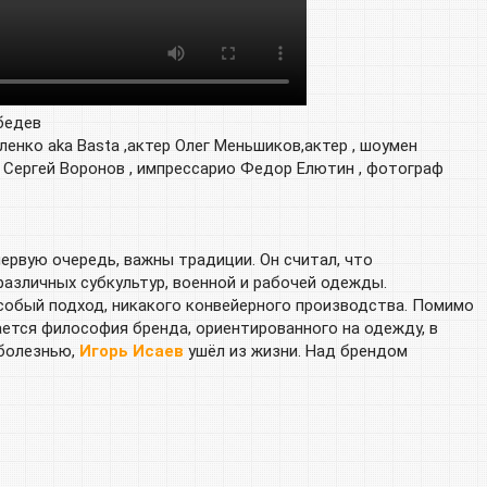
бедев
ленко aka Basta ,актер Олег Меньшиков,актер , шоумен
ц Сергей Воронов , импрессарио Федор Елютин , фотограф
первую очередь, важны традиции. Он считал, что
азличных субкультур, военной и рабочей одежды.
собый подход, никакого конвейерного производства. Помимо
ется философия бренда, ориентированного на одежду, в
 болезнью,
Игорь Исаев
ушёл из жизни. Над брендом