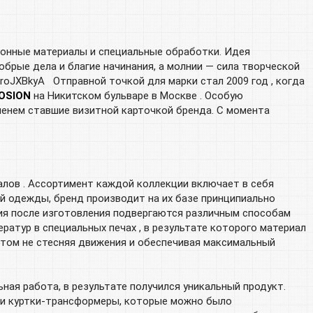
ионные материалы и специальные обработки. Идея
добрые дела и благие начинания, а молнии — сила творческой
Отправной точкой для марки стал 2009 год , когда
OSION
на Никитском бульваре в Москве . Особую
ременем ставшие визитной карточкой бренда. С момента
лов . Ассортимент каждой коллекции включает в себя
ей одежды, бренд производит на их базе принципиально
лия после изготовления подвергаются различным способам
ратур в специальных печах , в результате которого материал
 этом не стесняя движения и обеспечивая максимальный
ная работа, в результате получился уникальный продукт.
ли куртки-трансформеры, которые можно было