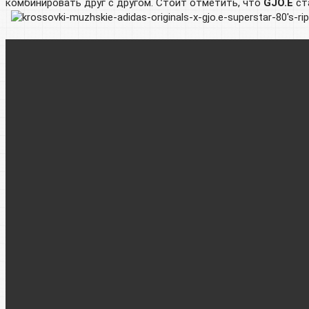
комбинировать друг с другом. Стоит отметить, что
GJO.E
ст