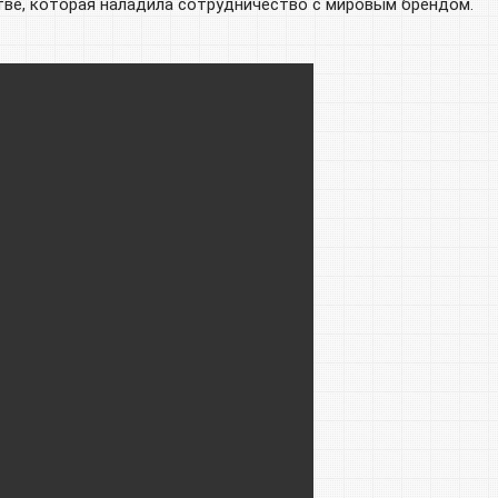
тве, которая наладила сотрудничество с мировым брендом.