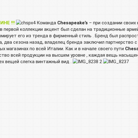
 !!!
Команда
Chesapeake’s
– при создании своих
, в первой коллекции акцент был сделан на традиционные армей
мирует его из тренда в фирменный стиль . Бренд был распрост
, два сезона назад, владелец бренда заключил партнерство 
х магазинах по всей Италии. Как и в начале своего пути
Chesa
ство всей продукции на высшем уровне , каждая вещь насыще
ех вещей слегка винтажный вид .