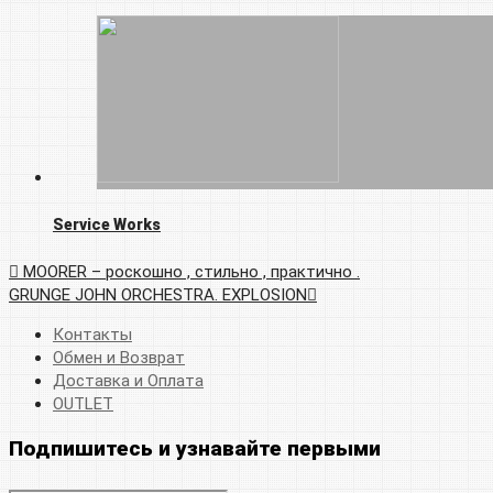
Service Works
MOORER – роскошно , стильно , практично .
GRUNGE JOHN ORCHESTRA. EXPLOSION
Контакты
Обмен и Возврат
Доставка и Оплата
OUTLET
Подпишитесь и узнавайте первыми