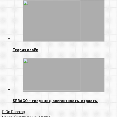
Теория слоёв
SEBAGO – традиция, элегантность, страсть.
On Running