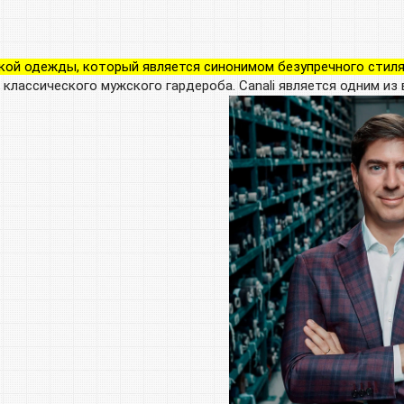
й одежды, который является синонимом безупречного стиля, р
классического мужского гардероба. Canali является одним из