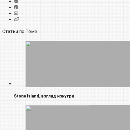
Статьи по Теме
Stone Island, взгляд изнутри.