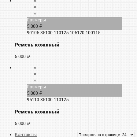
Размеры
5 000 ₽
90105
85100
110125
105120
100115
Ремень кожаный
5 000 ₽
Размеры
5 000 ₽
95110
85100
110125
Ремень кожаный
5 000 ₽
Контакты