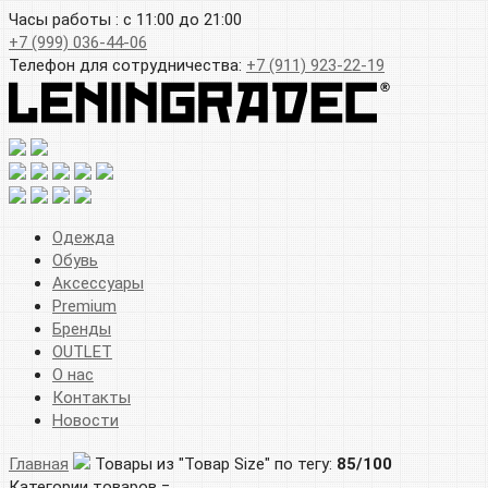
Часы работы : с 11:00 до 21:00
+7 (999) 036-44-06
Телефон для сотрудничества:
+7 (911) 923-22-19
Одежда
Обувь
Аксессуары
Premium
Бренды
OUTLET
О нас
Контакты
Новости
Главная
Товары из "Товар Size" по тегу:
85/100
Категории товаров =