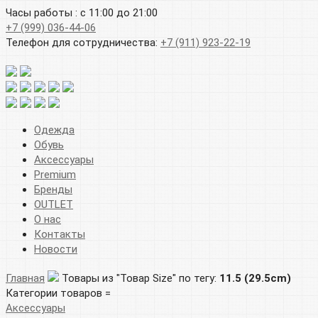
Часы работы : с 11:00 до 21:00
+7 (999) 036-44-06
Телефон для сотрудничества:
+7 (911) 923-22-19
Одежда
Обувь
Аксессуары
Premium
Бренды
OUTLET
О нас
Контакты
Новости
Главная
Товары из "Товар Size" по тегу:
11.5 (29.5cm)
Категории товаров =
Аксессуары