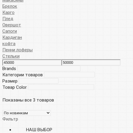
Брелок
Карго
Плед
Овершот
Сапоги
Кардиган
кофта
Пенни лоферы
Стельки
Brands
Категории товаров
Размер
Товар Color
Показаны все 3 товаров
Фильтр
НАШ ВЫБОР