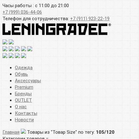
Часы работы : с 11:00 до 21:00
+7 (999) 036-44-06
Телефон для сотрудничества:
+7 (911) 923-22-19
Одежда
Обувь
Аксессуары
Premium
Бренды
OUTLET
О нас
Контакты
Новости
Главная
Товары из "Товар Size" по тегу:
105/120
Категории товаров =