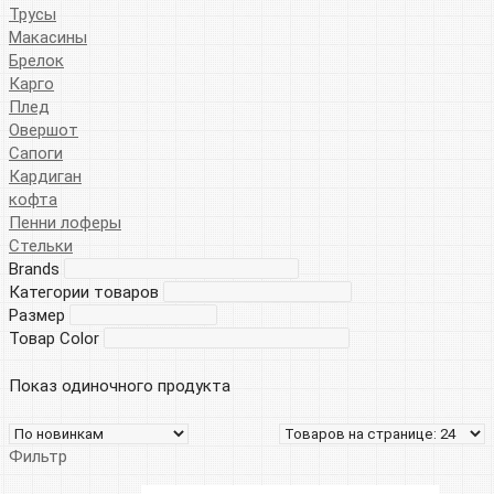
Трусы
Макасины
Брелок
Карго
Плед
Овершот
Сапоги
Кардиган
кофта
Пенни лоферы
Стельки
Brands
Категории товаров
Размер
Товар Color
Показ одиночного продукта
Фильтр