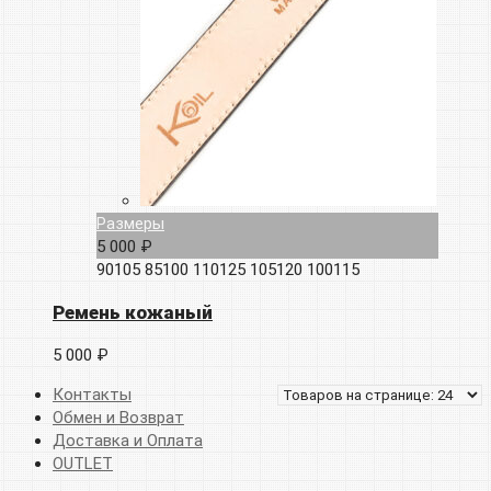
Размеры
5 000 ₽
90105
85100
110125
105120
100115
Ремень кожаный
5 000 ₽
Контакты
Обмен и Возврат
Доставка и Оплата
OUTLET