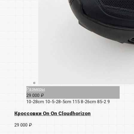
Размеры
29 000 ₽
10-28cm
10-5-28-5cm
115
8-26cm
85-2
9
Кроссовки On On Cloudhorizon
29 000 ₽