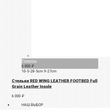
Размеры
6 000 ₽
10-5-28-5cm
9-27cm
Стельки RED WING LEATHER FOOTBED Full
Grain Leather Insole
6 000 ₽
НАШ ВЫБОР