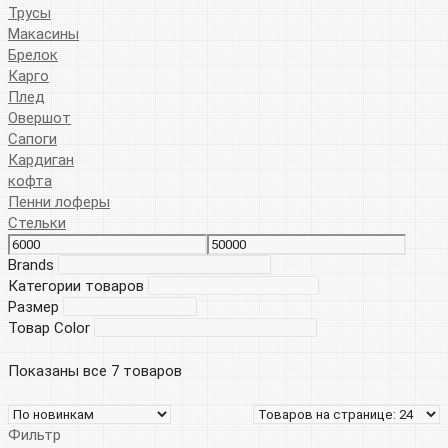
Трусы
Макасины
Брелок
Карго
Плед
Овершот
Сапоги
Кардиган
кофта
Пенни лоферы
Стельки
Brands
Категории товаров
Размер
Товар Color
Показаны все 7 товаров
Фильтр