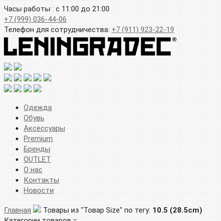
Часы работы : с 11:00 до 21:00
+7 (999) 036-44-06
Телефон для сотрудничества:
+7 (911) 923-22-19
Одежда
Обувь
Аксессуары
Premium
Бренды
OUTLET
О нас
Контакты
Новости
Главная
Товары из "Товар Size" по тегу:
10.5 (28.5cm)
Категории товаров =