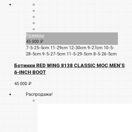
Размеры
45 000 ₽
7-5-25-5cm
11-29cm
12-30cm
9-27cm
10-5-
28-5cm
9-5-27-5cm
11-5-29-5cm
8-5-26-5cm
Ботинки RED WING 8138 CLASSIC MOC MEN’S
6-INCH BOOT
45 000 ₽
Распродажа!