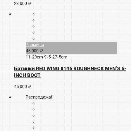
28 000 ₽
Размеры
45 000 ₽
11-29cm
9-5-27-5cm
Ботинки RED WING 8146 ROUGHNECK MEN’S 6-
INCH BOOT
45 000 ₽
Распродажа!