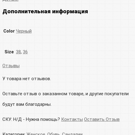
Дополнительная информация
Color
Черный
Size
38
,
36
Отзывы
У товара нет отзывов.
Оставьте отзыв о заказанном товаре, и другие покупатели
будут вам благодарны.
СКУ:
Н/Д
-
Нужна помощь?
Контакты
Оставить Отзыв
Категории:
Женское
,
Обувь
,
Сандалии
.