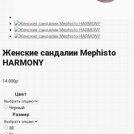
Женские сандалии Mephisto
HARMONY
14 000
р
Цвет
Черный
Размер
38