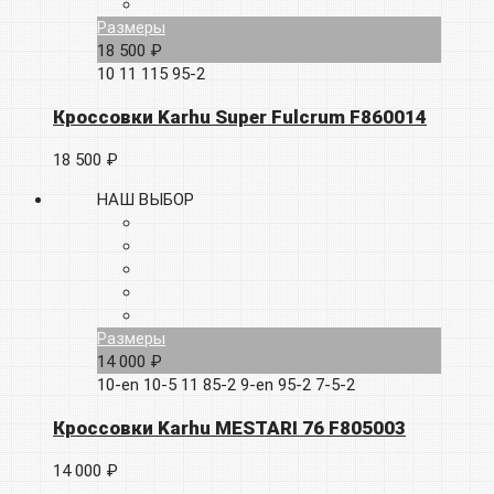
Размеры
18 500 ₽
10
11
115
95-2
Кроссовки Karhu Super Fulcrum F860014
18 500 ₽
НАШ ВЫБОР
Размеры
14 000 ₽
10-en
10-5
11
85-2
9-en
95-2
7-5-2
Кроссовки Karhu MESTARI 76 F805003
14 000 ₽