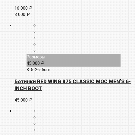
16 000 ₽
8 000 ₽
Размеры
45 000 ₽
8-5-26-5cm
Ботинки RED WING 875 CLASSIC MOC MEN’S 6-
INCH BOOT
45 000 ₽