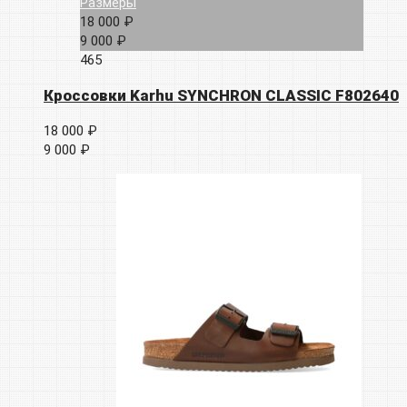
Размеры
18 000 ₽
9 000 ₽
465
Кроссовки Karhu SYNCHRON CLASSIC F802640
18 000 ₽
9 000 ₽