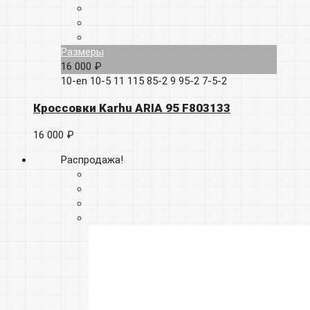
Размеры
16 000 ₽
10-en
10-5
11
115
85-2
9
95-2
7-5-2
Кроссовки Karhu ARIA 95 F803133
16 000 ₽
Распродажа!