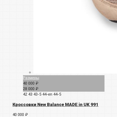
Размеры
40 000 ₽
28 000 ₽
42
43
43-5
44-en
44-5
Кроссовки New Balance MADE in UK 991
40 000 ₽