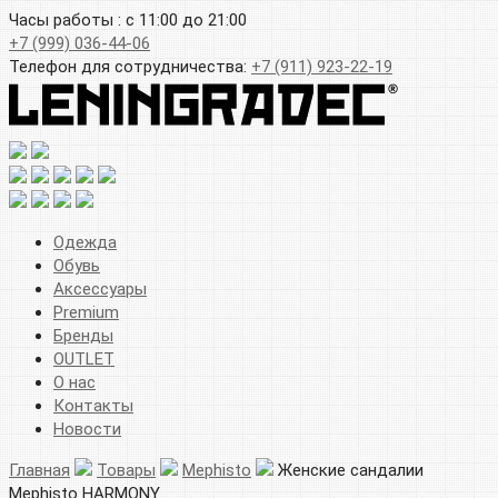
Часы работы : с 11:00 до 21:00
+7 (999) 036-44-06
Телефон для сотрудничества:
+7 (911) 923-22-19
Одежда
Обувь
Аксессуары
Premium
Бренды
OUTLET
О нас
Контакты
Новости
Главная
Товары
Mephisto
Женские сандалии
Mephisto HARMONY