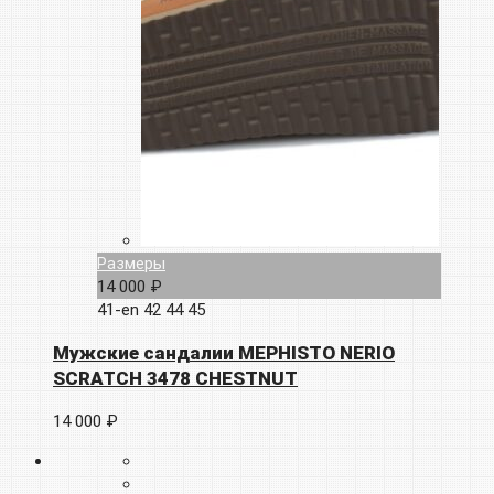
Размеры
14 000 ₽
41-en
42
44
45
Мужские сандалии MEPHISTO NERIO
SCRATCH 3478 CHESTNUT
14 000 ₽