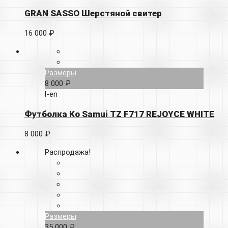
GRAN SASSO Шерстяной свитер
16 000 ₽
Размеры
8 000 ₽
l-en
Футболка Ko Samui TZ F717 REJOYCE WHITE
8 000 ₽
Распродажа!
Размеры
35 000 ₽