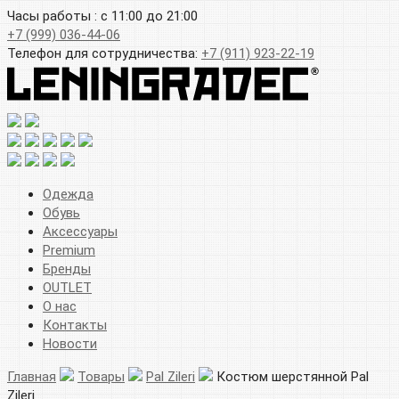
Часы работы : с 11:00 до 21:00
+7 (999) 036-44-06
Телефон для сотрудничества:
+7 (911) 923-22-19
Одежда
Обувь
Аксессуары
Premium
Бренды
OUTLET
О нас
Контакты
Новости
Главная
Товары
Pal Zileri
Костюм шерстянной Pal
Zileri