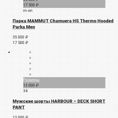
17 500 ₽
m-en
Парка MAMMUT Chamuera HS Thermo Hooded
Parka Men
35 000 ₽
17 500 ₽
Размеры
13 000 ₽
34
Мужские шорты HARBOUR – DECK SHORT
PANT
13 000 ₽