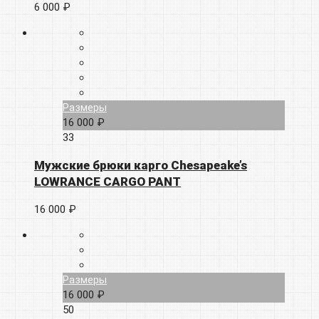
6 000 ₽
Размеры
16 000 ₽
33
Мужские брюки карго Chesapeake’s
LOWRANCE CARGO PANT
16 000 ₽
Размеры
16 000 ₽
50