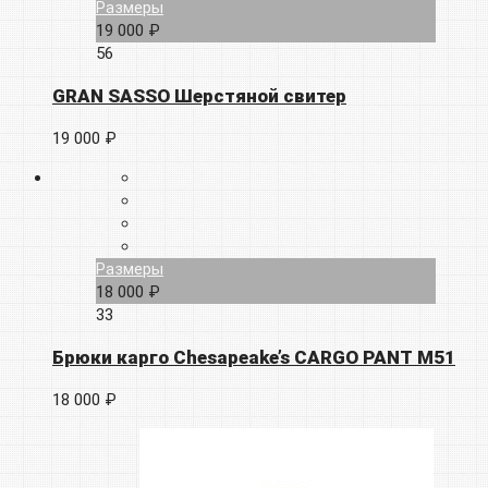
Размеры
19 000 ₽
56
GRAN SASSO Шерстяной свитер
19 000 ₽
Размеры
18 000 ₽
33
Брюки карго Chesapeake’s CARGO PANT M51
18 000 ₽