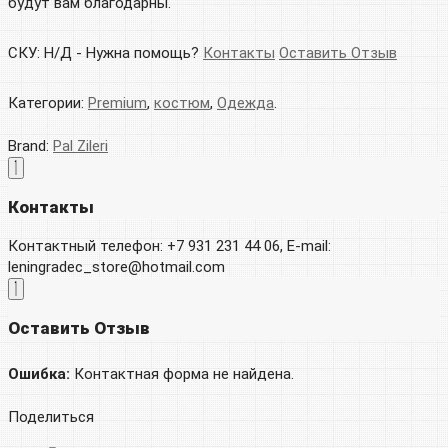
будут вам благодарны.
СКУ:
Н/Д
-
Нужна помощь?
Контакты
Оставить Отзыв
Категории:
Premium
,
костюм
,
Одежда
.
Brand:
Pal Zileri
Контакты
Контактный телефон: +7 931 231 44 06, E-mail:
leningradec_store@hotmail.com
Оставить Отзыв
Ошибка:
Контактная форма не найдена.
Поделиться