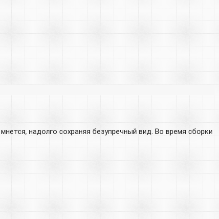
мнется, надолго сохраняя безупречный вид. Во время сборки