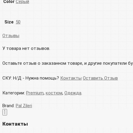
Color
Серый
Size
50
Отзывы
У товара нет отзывов.
Оставьте отзыв о заказанном товаре, и другие покупатели б
СКУ:
Н/Д
-
Нужна помощь?
Контакты
Оставить Отзыв
Категории:
Premium
,
костюм
,
Одежда
.
Brand:
Pal Zileri
Контакты