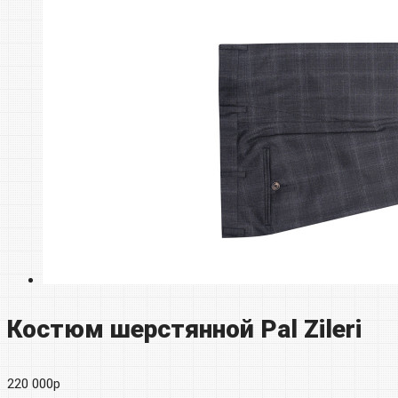
Костюм шерстянной Pal Zileri
220 000
р