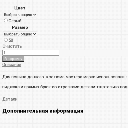
Цвет
Серый
Размер
50
Очистить
В корзину
Описание
Для пошива данного костюма мастера марки использовали гл
пиджака и прямых брюк со стрелками детали тщательно подо
Детали
Дополнительная информация