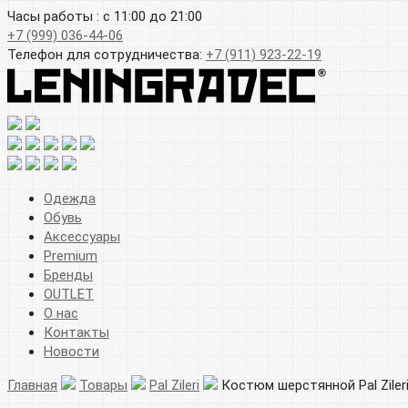
Часы работы : с 11:00 до 21:00
+7 (999) 036-44-06
Телефон для сотрудничества:
+7 (911) 923-22-19
Одежда
Обувь
Аксессуары
Premium
Бренды
OUTLET
О нас
Контакты
Новости
Главная
Товары
Pal Zileri
Костюм шерстянной Pal Ziler