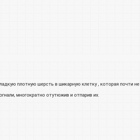
адкую плотную шерсть в шикарную клетку , которая почти не 
гнали, многократно отутюжив и отпарив их.