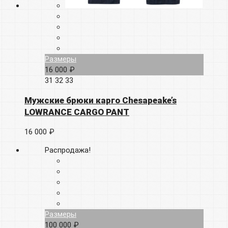
Размеры
16 000 ₽
31
32
33
Мужские брюки карго Chesapeake’s
LOWRANCE CARGO PANT
16 000 ₽
Распродажа!
Размеры
100 000 ₽