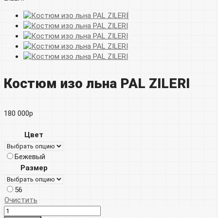
Костюм изо льна PAL ZILERI
180 000
р
Цвет
Бежевый
Размер
56
Очистить