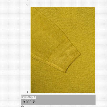
Размеры
19 000 ₽
56