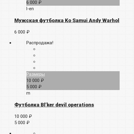
6 000 ₽
l-en
Мужская футболка Ko Samui Andy Warhol
6 000 ₽
Распродажа!
Размеры
10 000 ₽
5 000 ₽
m
Футболка Bl’ker devil operations
10 000 ₽
5 000 ₽