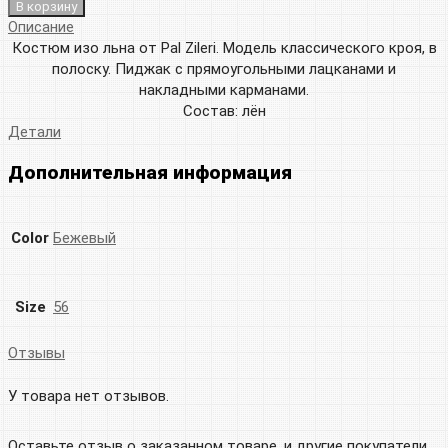
В корзину
Описание
Костюм изо льна от Pal Zileri. Модель классического кроя, в
полоску. Пиджак с прямоугольными лацканами и
накладными карманами.
Состав: лён
Детали
Дополнительная информация
Color
Бежевый
Size
56
Отзывы
У товара нет отзывов.
Оставьте отзыв о заказанном товаре, и другие покупатели