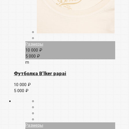
Размеры
10 000 ₽
5 000 ₽
m
Футболка B’lker papai
10 000 ₽
5 000 ₽
Размеры