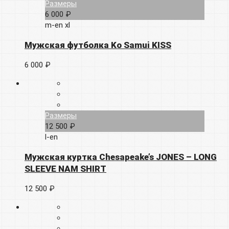
Размеры
6 000 ₽
m-en
xl
Мужская футболка Ko Samui KISS
6 000 ₽
Размеры
12 500 ₽
l-en
Мужская куртка Chesapeake’s JONES – LONG
SLEEVE NAM SHIRT
12 500 ₽