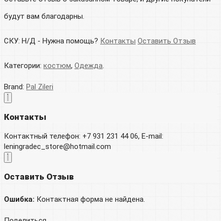
будут вам благодарны.
СКУ:
Н/Д
-
Нужна помощь?
Контакты
Оставить Отзыв
Категории:
костюм
,
Одежда
.
Brand:
Pal Zileri
Контакты
Контактный телефон: +7 931 231 44 06, E-mail:
leningradec_store@hotmail.com
Оставить Отзыв
Ошибка:
Контактная форма не найдена.
Поделиться