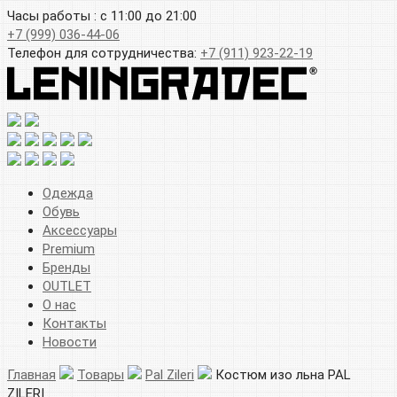
Часы работы : с 11:00 до 21:00
+7 (999) 036-44-06
Телефон для сотрудничества:
+7 (911) 923-22-19
Одежда
Обувь
Аксессуары
Premium
Бренды
OUTLET
О нас
Контакты
Новости
Главная
Товары
Pal Zileri
Костюм изо льна PAL
ZILERI