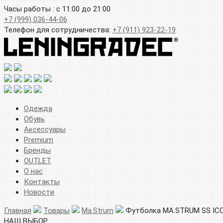
Часы работы : с 11:00 до 21:00
+7 (999) 036-44-06
Телефон для сотрудничества:
+7 (911) 923-22-19
Одежда
Обувь
Аксессуары
Premium
Бренды
OUTLET
О нас
Контакты
Новости
Главная
Товары
Ma.Strum
Футболка MA.STRUM SS IC
НАШ ВЫБОР