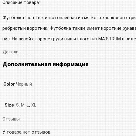
Описание товара:
Футболка Icon Tee, изготовленная из мягкого хлопкового тр
ребристый воротник. Футболка также имеет короткие рукава
низ. На левой стороне груди вышит логотип MA.STRUM в виде
Детали
Дополнительная информация
Color
Черный
Size
S
,
M
,
L
,
XL
Отзывы
У товара нет отзывов.