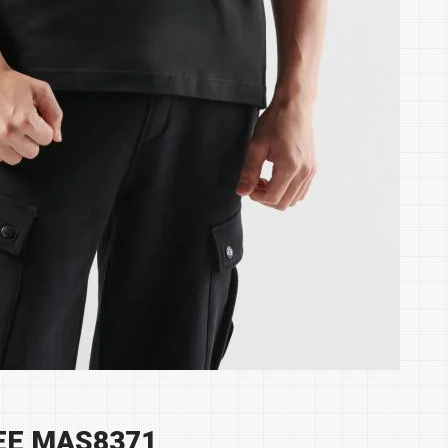
EE MAS8371