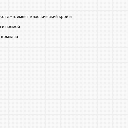
икотажа, имеет классический крой и
 и прямой
 компаса.