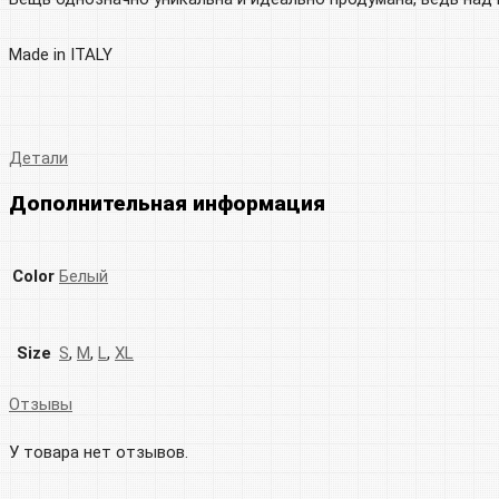
Made in ITALY
Детали
Дополнительная информация
Color
Белый
Size
S
,
M
,
L
,
XL
Отзывы
У товара нет отзывов.