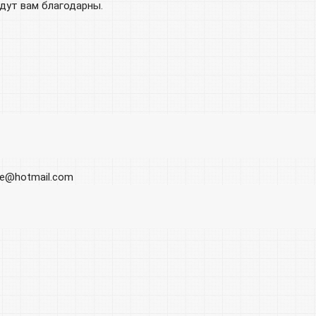
удут вам благодарны.
ore@hotmail.com