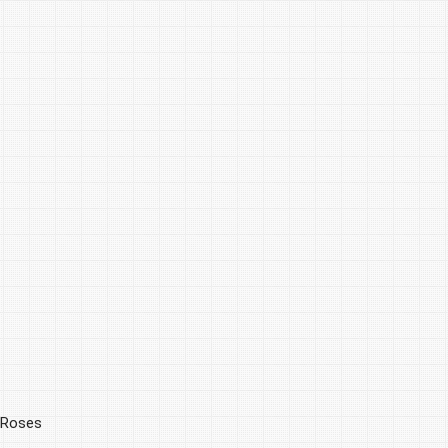
 Roses