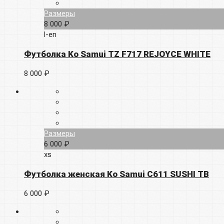
Размеры
8 000 ₽
l-en
Футболка Ko Samui TZ F717 REJOYCE WHITE
8 000 ₽
Размеры
6 000 ₽
xs
Футболка женская Ko Samui C611 SUSHI TB
6 000 ₽