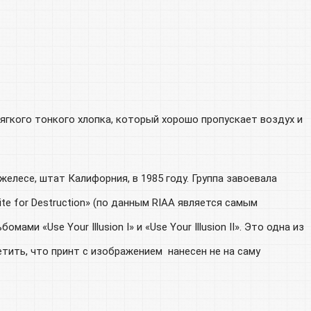
гкого тонкого хлопка, который хорошо пропускает воздух и
елесе, штат Калифорния, в 1985 году. Группа завоевала
e for Destruction» (по данным RIAA является самым
 «Use Your Illusion I» и «Use Your Illusion II». Это одна из
тить, что принт с изображением нанесен не на саму