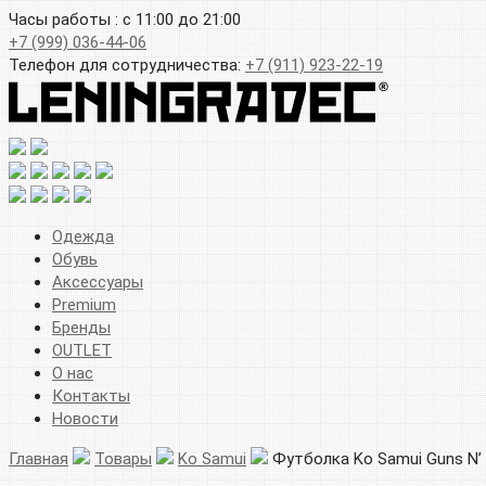
Часы работы : с 11:00 до 21:00
+7 (999) 036-44-06
Телефон для сотрудничества:
+7 (911) 923-22-19
Одежда
Обувь
Аксессуары
Premium
Бренды
OUTLET
О нас
Контакты
Новости
Главная
Товары
Ko Samui
Футболка Ko Samui Guns N’