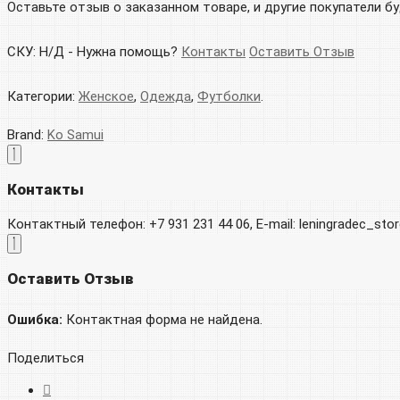
Оставьте отзыв о заказанном товаре, и другие покупатели б
СКУ:
Н/Д
-
Нужна помощь?
Контакты
Оставить Отзыв
Категории:
Женское
,
Одежда
,
Футболки
.
Brand:
Ko Samui
Контакты
Контактный телефон: +7 931 231 44 06, E-mail: leningradec_st
Оставить Отзыв
Ошибка:
Контактная форма не найдена.
Поделиться