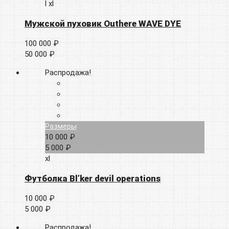
l
xl
Мужской пуховик Outhere WAVE DYE
100 000 ₽
50 000 ₽
Распродажа!
Размеры
10 000 ₽
5 000 ₽
xl
Футболка Bl’ker devil operations
10 000 ₽
5 000 ₽
Распродажа!