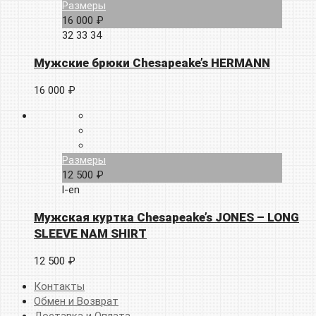
Размеры
16 000 ₽
32
33
34
Мужские брюки Chesapeake’s HERMANN
16 000 ₽
Размеры
12 500 ₽
l-en
Мужская куртка Chesapeake’s JONES – LONG
SLEEVE NAM SHIRT
12 500 ₽
Контакты
Обмен и Возврат
Доставка и Оплата