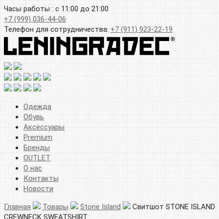
Часы работы : с 11:00 до 21:00
+7 (999) 036-44-06
Телефон для сотрудничества:
+7 (911) 923-22-19
Одежда
Обувь
Аксессуары
Premium
Бренды
OUTLET
О нас
Контакты
Новости
Главная
Товары
Stone Island
Свитшот STONE ISLAND
CREWNECK SWEATSHIRT