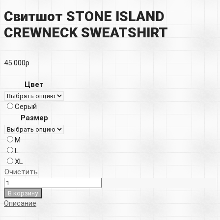
Свитшот STONE ISLAND
CREWNECK SWEATSHIRT
45 000
р
Цвет
Серый
Размер
M
L
XL
Очистить
В корзину
Описание