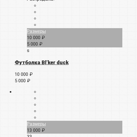
Размеры
10 000 ₽
5 000 ₽
s
Футболка Bl’ker duck
10 000 ₽
5 000 ₽
Размеры
13 000 ₽
33