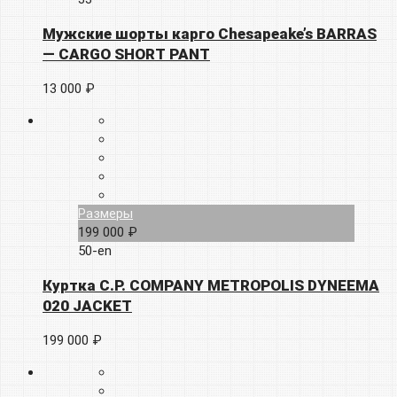
Мужские шорты карго Chesapeake’s BARRAS
— CARGO SHORT PANT
13 000 ₽
Размеры
199 000 ₽
50-en
Куртка C.P. COMPANY METROPOLIS DYNEEMA
020 JACKET
199 000 ₽