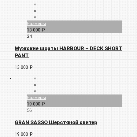
Размеры
13 000 ₽
34
Мужские шорты HARBOUR – DECK SHORT
PANT
13 000 ₽
Размеры
19 000 ₽
56
GRAN SASSO Шерстяной свитер
19 000 ₽