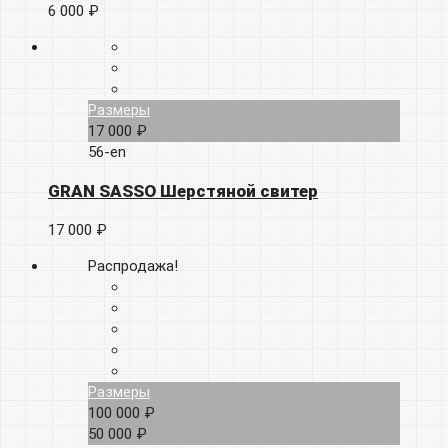
6 000 ₽
Размеры
17 000 ₽
56-en
GRAN SASSO Шерстяной свитер
17 000 ₽
Распродажа!
Размеры
100 000 ₽
50 000 ₽