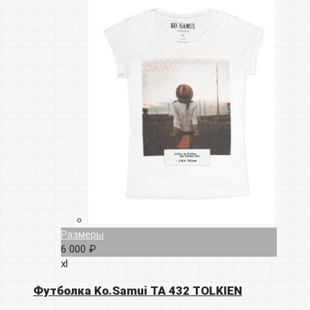
Размеры
6 000 ₽
xl
Футболка Ko.Samui TA 432 TOLKIEN