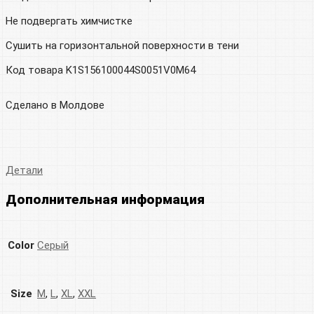
Не подвергать химчистке
Сушить на горизонтальной поверхности в тени
Код товара K1S156100044S0051V0M64
Сделано в Молдове
Детали
Дополнительная информация
Color
Серый
Size
M
,
L
,
XL
,
XXL