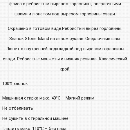
флиса с ребристым вырезом горловины, оверлочными
швами и люнетом под вырезом горловины сзади.
Окрашено в готовом виде.Ребристый вырез горловины.
Значок Stone Island на левом рукаве. Оверлочные швы.
Люнет с внутренней подкладкой под вырезом горловины
сзади. Ребристые манжеты и нижняя резинка. Классический
крой.
100% хлопок
Машинная стирка макс. 40°C – Мягкий режим
Не отбеливать
Не сушить в стиральной машине
Гладить макс. 110°C – без пара