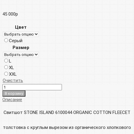
45 000
р
Цвет
Серый
Размер
L
XL
XXL
Очистить
В корзину
Описание
Свитшот STONE ISLAND 6100044 ORGANIC COTTON FLEECEТ
толстовка с круглым вырезом из органического хлопкового