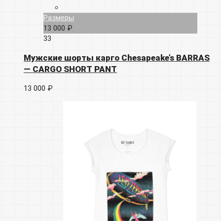
Размеры
13 000 ₽
33
Мужские шорты карго Chesapeake’s BARRAS
— CARGO SHORT PANT
13 000 ₽