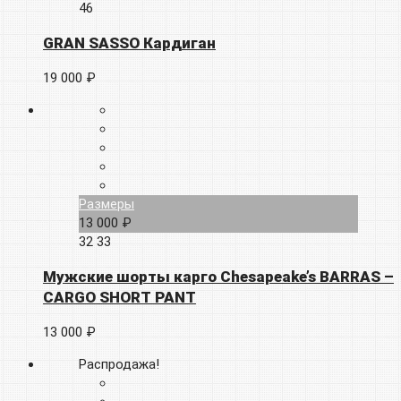
46
GRAN SASSO Кардиган
19 000 ₽
Размеры
13 000 ₽
32
33
Мужские шорты карго Chesapeake’s BARRAS –
CARGO SHORT PANT
13 000 ₽
Распродажа!