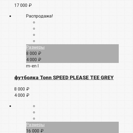
17 000 ₽
Распродажа!
Размеры
8 000 ₽
4 000 ₽
m-en
l
футболка Tonn SPEED PLEASE TEE GREY
8 000 ₽
4 000 ₽
Размеры
16 000 ₽