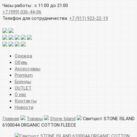
Часы работы : с 11:00 до 21:00
+7 (999) 036-44-06
Телефон для сотрудничества:
+7 (911) 923-22-19
Одежда
Обувь
Аксессуары
Premium
Бренды
OUTLET
О нас
Контакты
Новости
Главная
Товары
Stone Island
Свитшот STONE ISLAND
6100044 ORGANIC COTTON FLEECE