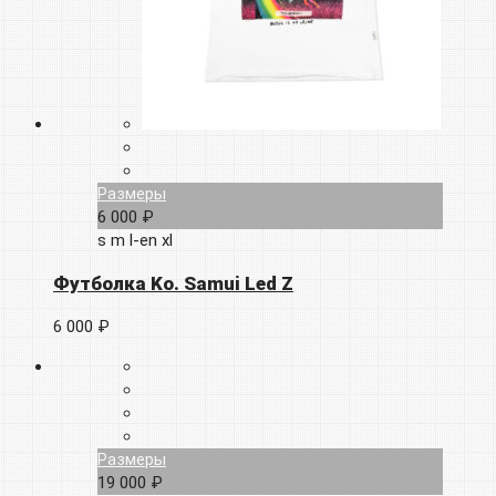
Размеры
6 000 ₽
s
m
l-en
xl
Футболка Ko. Samui Led Z
6 000 ₽
Размеры
19 000 ₽