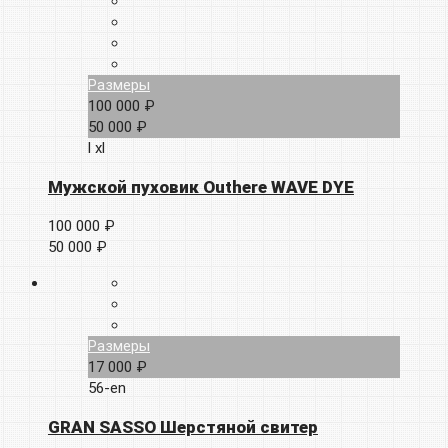
Размеры
100 000 ₽
50 000 ₽
l
xl
Мужской пуховик Outhere WAVE DYE
100 000 ₽
50 000 ₽
Размеры
17 000 ₽
56-en
GRAN SASSO Шерстяной свитер