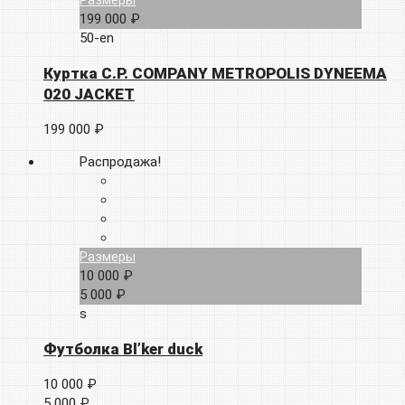
Размеры
199 000 ₽
50-en
Куртка C.P. COMPANY METROPOLIS DYNEEMA
020 JACKET
199 000 ₽
Распродажа!
Размеры
10 000 ₽
5 000 ₽
s
Футболка Bl’ker duck
10 000 ₽
5 000 ₽