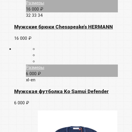
Размеры
16 000 ₽
32
33
34
Мужские брюки Chesapeake’s HERMANN
16 000 ₽
Размеры
6 000 ₽
xl-en
Мужская футболка Ko Samui Defender
6 000 ₽