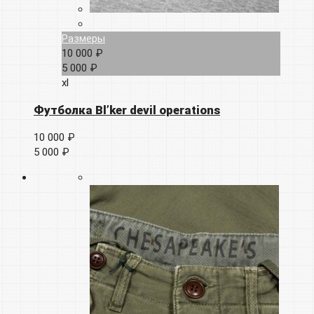
Размеры
10 000 ₽
5 000 ₽
xl
Футболка Bl’ker devil operations
10 000 ₽
5 000 ₽