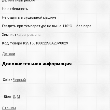
деликатный режим
Не отбеливать
Не сушить в сушильной машине
Гладить при температуре не выше 110°C – без пара
Химчистка запрещена
Код товара K2S156100022S0A20V0029
Детали
Дополнительная информация
Color
Черный
Size
S
,
M
Отзывы