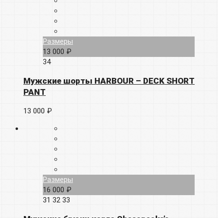
Размеры
13 000 ₽
34
Мужские шорты HARBOUR – DECK SHORT
PANT
13 000 ₽
Размеры
16 000 ₽
31
32
33