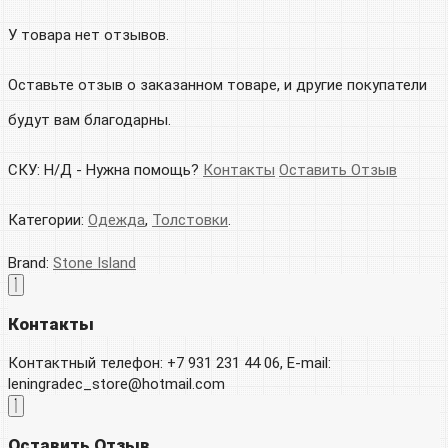
У товара нет отзывов.
Оставьте отзыв о заказанном товаре, и другие покупатели
будут вам благодарны.
СКУ:
Н/Д
-
Нужна помощь?
Контакты
Оставить Отзыв
Категории:
Одежда
,
Толстовки
.
Brand:
Stone Island
Контакты
Контактный телефон: +7 931 231 44 06, E-mail:
leningradec_store@hotmail.com
Оставить Отзыв