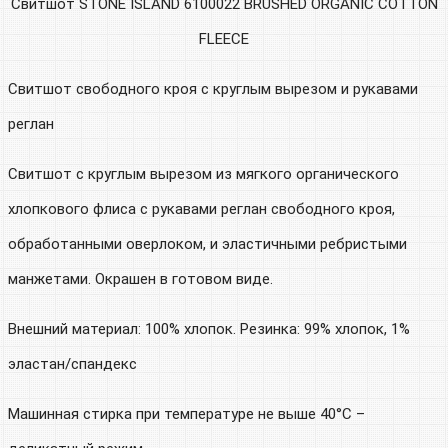
Свитшот STONE ISLAND 6100022 BRUSHED ORGANIC COTTON
FLEECE
Свитшот свободного кроя с круглым вырезом и рукавами
реглан
Свитшот с круглым вырезом из мягкого органического
хлопкового флиса с рукавами реглан свободного кроя,
обработанными оверлоком, и эластичными ребристыми
манжетами. Окрашен в готовом виде.
Внешний материал: 100% хлопок. Резинка: 99% хлопок, 1%
эластан/спандекс
Машинная стирка при температуре не выше 40°C –