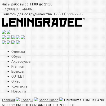
Часы работы : с 11:00 до 21:00
+7 (999) 036-44-06
Телефон для сотрудничества:
+7 (911) 923-22-19
Одежда
Обувь
Аксессуары
Premium
Бренды
OUTLET
О нас
Контакты
Новости
Главная
Товары
Stone Island
Свитшот STONE ISLAND
6100022 BRUSHED ORGANIC COTTON FLEECE