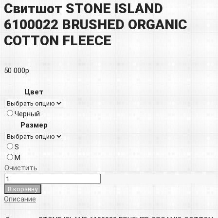
Свитшот STONE ISLAND
6100022 BRUSHED ORGANIC
COTTON FLEECE
50 000
р
Цвет
Черный
Размер
S
M
Очистить
В корзину
Описание