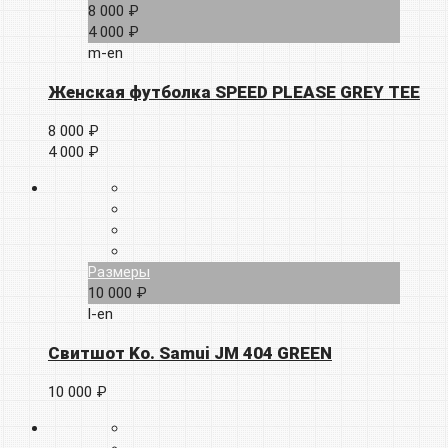
8 000 ₽
4 000 ₽
m-en
Женская футболка SPEED PLEASE GREY TEE
8 000 ₽
4 000 ₽
Размеры
10 000 ₽
l-en
Свитшот Ko. Samui JM 404 GREEN
10 000 ₽