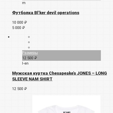
m
Футболка Bl’ker devil operations
10 000 ₽
5 000 ₽
Размеры
12 500 ₽
l-en
Мужская куртка Chesapeake’s JONES – LONG
SLEEVE NAM SHIRT
12 500 ₽