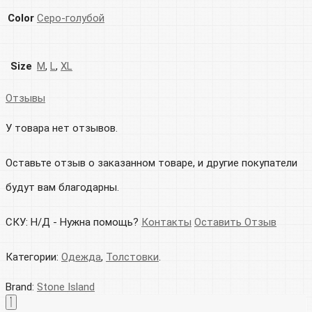
Color
Серо-голубой
Size
M
,
L
,
XL
Отзывы
У товара нет отзывов.
Оставьте отзыв о заказанном товаре, и другие покупатели
будут вам благодарны.
СКУ:
Н/Д
-
Нужна помощь?
Контакты
Оставить Отзыв
Категории:
Одежда
,
Толстовки
.
Brand:
Stone Island