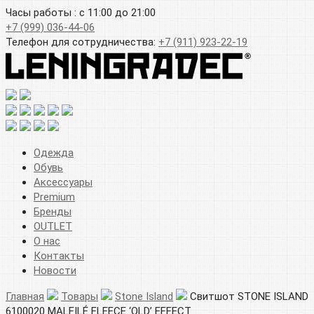
Часы работы : с 11:00 до 21:00
+7 (999) 036-44-06
Телефон для сотрудничества:
+7 (911) 923-22-19
Одежда
Обувь
Аксессуары
Premium
Бренды
OUTLET
О нас
Контакты
Новости
Главная
Товары
Stone Island
Свитшот STONE ISLAND
6100020 MALFILÉ FLEECE ‘OLD’ EFFECT