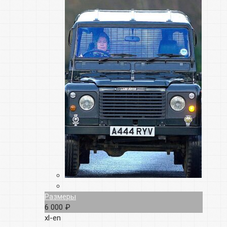
Размеры
6 000 ₽
xl-en