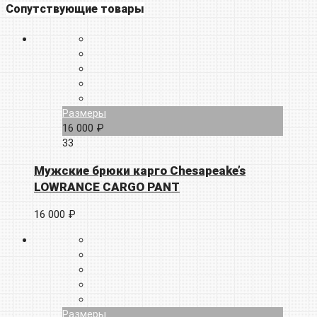
Сопутствующие товары
Размеры
16 000 ₽
33
Мужские брюки карго Chesapeake’s
LOWRANCE CARGO PANT
16 000 ₽
Размеры