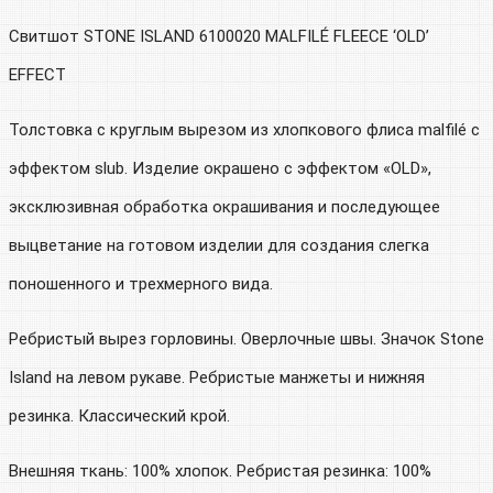
Свитшот STONE ISLAND 6100020 MALFILÉ FLEECE ‘OLD’
EFFECT
Толстовка с круглым вырезом из хлопкового флиса malfilé с
эффектом slub. Изделие окрашено с эффектом «OLD»,
эксклюзивная обработка окрашивания и последующее
выцветание на готовом изделии для создания слегка
поношенного и трехмерного вида.
Ребристый вырез горловины. Оверлочные швы. Значок Stone
Island на левом рукаве. Ребристые манжеты и нижняя
резинка. Классический крой.
Внешняя ткань: 100% хлопок. Ребристая резинка: 100%