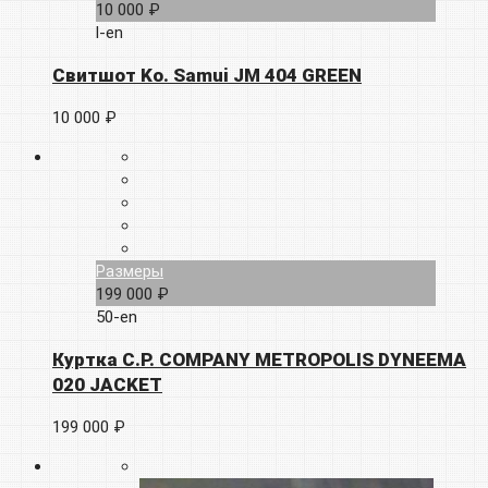
10 000 ₽
l-en
Свитшот Ko. Samui JM 404 GREEN
10 000 ₽
Размеры
199 000 ₽
50-en
Куртка C.P. COMPANY METROPOLIS DYNEEMA
020 JACKET
199 000 ₽