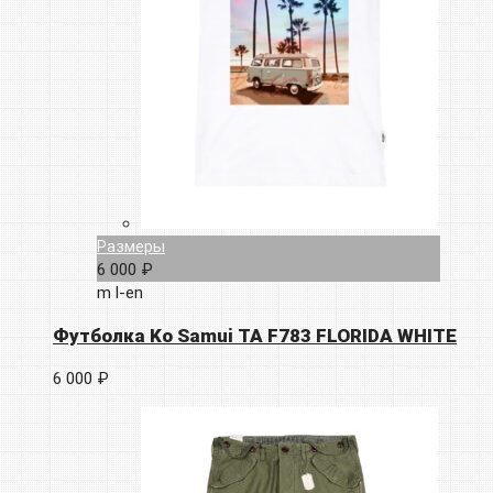
Размеры
6 000 ₽
m
l-en
Футболка Ko Samui TA F783 FLORIDA WHITE
6 000 ₽