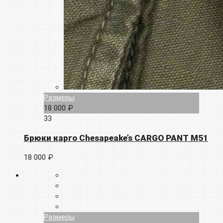
Размеры
18 000 ₽
33
Брюки карго Chesapeake’s CARGO PANT M51
18 000 ₽
Размеры